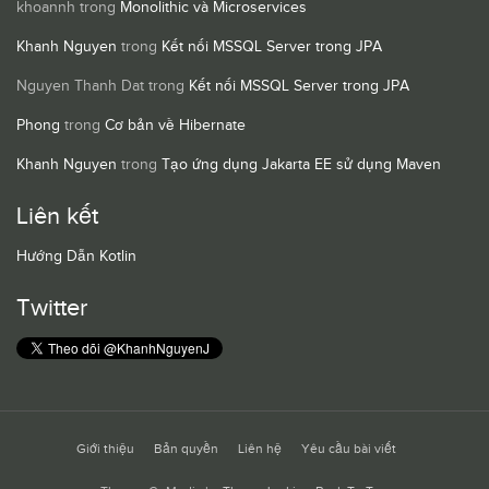
khoannh
trong
Monolithic và Microservices
Khanh Nguyen
trong
Kết nối MSSQL Server trong JPA
Nguyen Thanh Dat
trong
Kết nối MSSQL Server trong JPA
Phong
trong
Cơ bản về Hibernate
Khanh Nguyen
trong
Tạo ứng dụng Jakarta EE sử dụng Maven
Liên kết
Hướng Dẫn Kotlin
Twitter
Giới thiệu
Bản quyền
Liên hệ
Yêu cầu bài viết