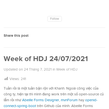
Follow
Share this post
Week of HDJ 24/07/2021
Updated on
24 Tháng 7, 2021
in
Week of HDJ
Views:
241
Tuần rồi là một tuần bận rộn với Khanh. Ngoài công việc của
công ty, hiện tại thì mình đang work trên một số open-source cũ
lắm rồi như
Abeille Forms Designer
,
mvnForum
hay
openid-
connect-spring-boot
trên Github của mình. Abeille Forms