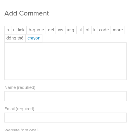
Add Comment
Name (required)
Email (required)
Website (optional)