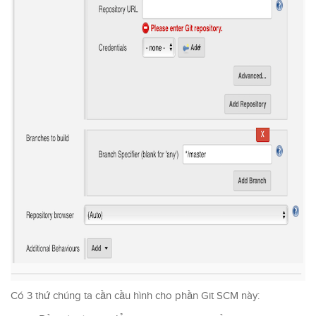
Có 3 thứ chúng ta cần cầu hình cho phần Git SCM này: