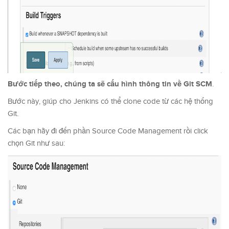
Bước tiếp theo, chúng ta sẽ cấu hình thông tin về Git SCM
.
Bước này, giúp cho Jenkins có thể clone code từ các hệ thống
Git.
Các bạn hãy đi đến phần Source Code Management rồi click
chọn Git như sau: