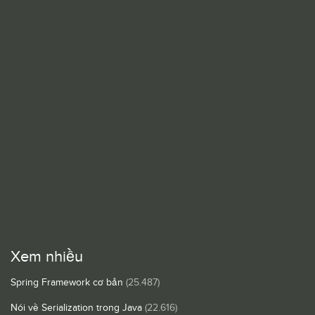
Xem nhiều
Spring Framework cơ bản
(25.487)
Nói về Serialization trong Java
(22.616)