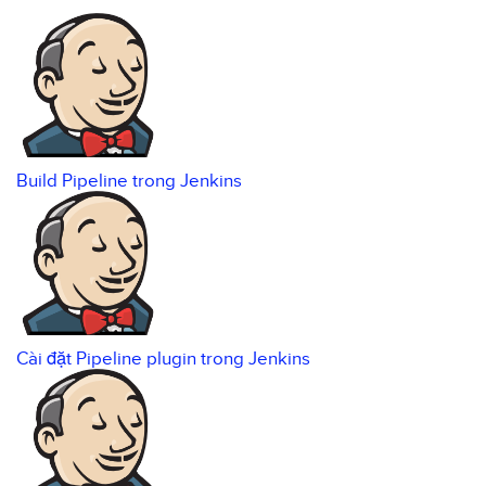
Build Pipeline trong Jenkins
Cài đặt Pipeline plugin trong Jenkins