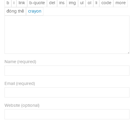
Name (required)
Email (required)
Website (optional)