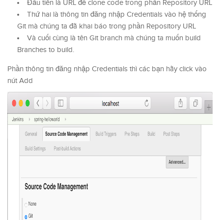
Đầu tiên là URL để clone code trong phần Repository URL
Thứ hai là thông tin đăng nhập Credentials vào hệ thống
Git mà chúng ta đã khai báo trong phần Repository URL
Và cuối cùng là tên Git branch mà chúng ta muốn build
Branches to build.
Phần thông tin đăng nhập Credentials thì các bạn hãy click vào
nút Add