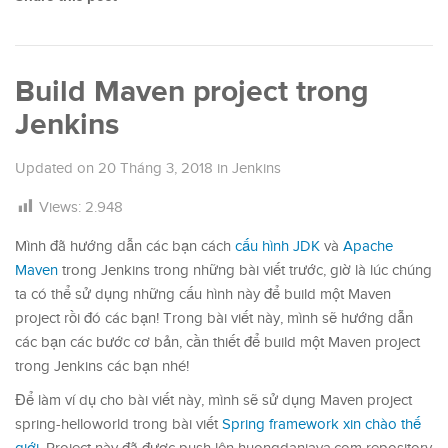
Build Maven project trong
Jenkins
Updated on
20 Tháng 3, 2018
in
Jenkins
Views:
2.948
Mình đã hướng dẫn các bạn cách
cấu hình JDK
và
Apache
Maven
trong Jenkins trong những bài viết trước, giờ là lúc chúng
ta có thể sử dụng những cấu hình này để build một Maven
project rồi đó các bạn! Trong bài viết này, mình sẽ hướng dẫn
các bạn các bước cơ bản, cần thiết để build một Maven project
trong Jenkins các bạn nhé!
Để làm ví dụ cho bài viết này, mình sẽ sử dụng Maven project
spring-helloworld trong bài viết
Spring framework xin chào thế