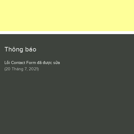
Thông báo
Lỗi Contact Form đã được sửa
(
20 Tháng 7, 2021
)