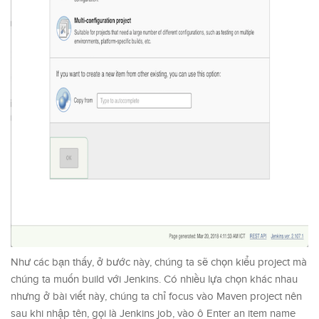
Như các bạn thấy, ở bước này, chúng ta sẽ chọn kiểu project mà
chúng ta muốn build với Jenkins. Có nhiều lựa chọn khác nhau
nhưng ở bài viết này, chúng ta chỉ focus vào Maven project nên
sau khi nhập tên, gọi là Jenkins job, vào ô Enter an item name