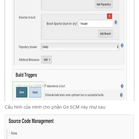
Cấu hình của mình cho phần Git SCM này như sau: