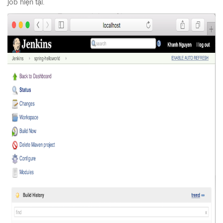
job hiện tại.