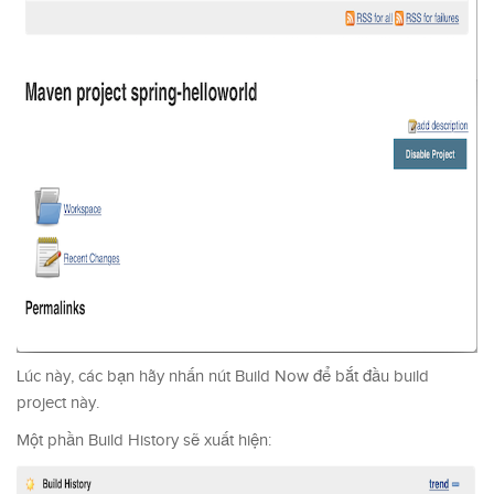
Lúc này, các bạn hãy nhấn nút Build Now để bắt đầu build
project này.
Một phần Build History sẽ xuất hiện: