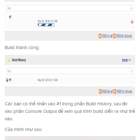
Build thành công:
Các bạn có thể nhấn vào #1 trong phần Build History, sau đó
vào phần Console Output để xem quá trình build diễn ra như thế
nào.
Của mình như sau: