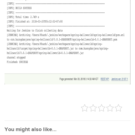
You might also like...