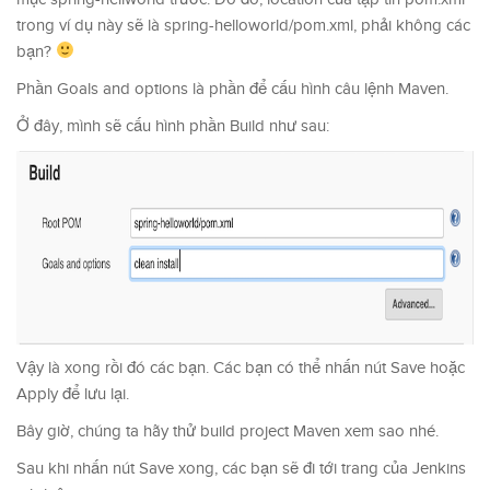
trong ví dụ này sẽ là spring-helloworld/pom.xml, phải không các
bạn?
Phần Goals and options là phần để cấu hình câu lệnh Maven.
Ở đây, mình sẽ cấu hình phần Build như sau:
Vậy là xong rồi đó các bạn. Các bạn có thể nhấn nút Save hoặc
Apply để lưu lại.
Bây giờ, chúng ta hãy thử build project Maven xem sao nhé.
Sau khi nhấn nút Save xong, các bạn sẽ đi tới trang của Jenkins