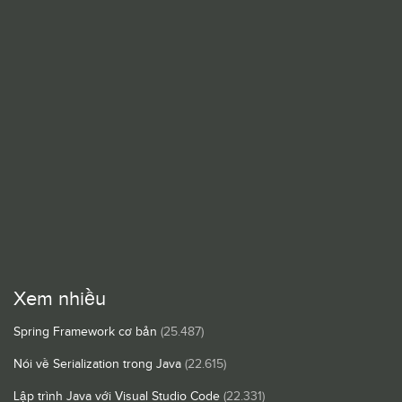
Xem nhiều
Spring Framework cơ bản
(25.487)
Nói về Serialization trong Java
(22.615)
Lập trình Java với Visual Studio Code
(22.331)