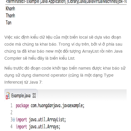
Việc xác định kiểu dữ liệu của một biến local sẽ dựa vào đoạn
code mà chúng ta khai báo. Trong ví dụ trên, bởi vì ở phía sau
chúng ta đã khai báo new một đối tượng ArrayList rồi nên Java
Compiler sẽ hiểu đây là biến kiểu List.
Nếu trước đó đoạn code khởi tạo biến names được khai báo sử
dụng sử dụng diamond operator (cũng là một dạng Type
Inference) từ Java 7: