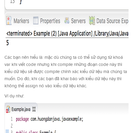
Các bạn nên hiểu là: mặc dù chúng ta có thể sử dụng từ khoá
var khi viết code nhưng khi compile những đoạn code này thì
kiểu dữ liệu sẽ được compile chính xác kiểu dữ liệu mà chúng ta
muốn. Do đó, khi các bạn đã khai báo với kiểu dữ liệu này thì
không thể assign nó vào kiểu dữ liệu khác.
Ví dụ như: