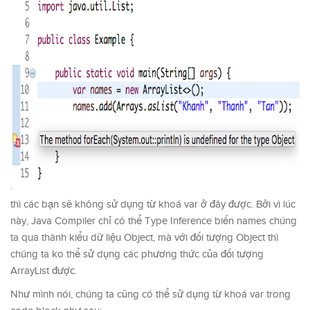
thì các bạn sẽ không sử dụng từ khoá var ở đây được. Bởi vì lúc
này, Java Compiler chỉ có thể Type Inference biến names chúng
ta qua thành kiểu dữ liệu Object, mà với đối tượng Object thì
chúng ta ko thể sử dụng các phương thức của đối tượng
ArrayList được.
Như mình nói, chúng ta cũng có thể sử dụng từ khoá var trong