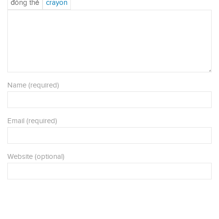
Name (required)
Email (required)
Website (optional)