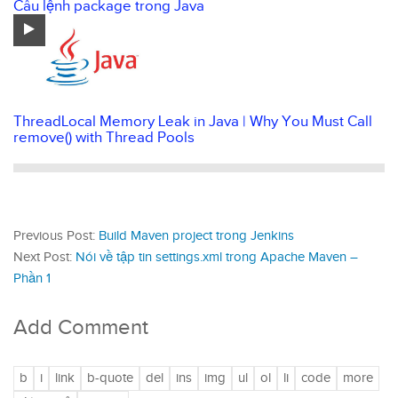
Câu lệnh package trong Java
ThreadLocal Memory Leak in Java | Why You Must Call
remove() with Thread Pools
Previous Post:
Build Maven project trong Jenkins
Next Post:
Nói về tập tin settings.xml trong Apache Maven –
Phần 1
Add Comment