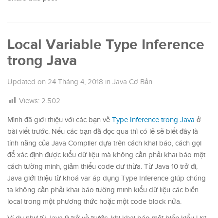
Local Variable Type Inference
trong Java
Updated on
24 Tháng 4, 2018
in
Java Cơ Bản
Views:
2.502
Mình đã giới thiệu với các bạn về
Type Inference trong Java
ở
bài viết trước. Nếu các bạn đã đọc qua thì có lẽ sẽ biết đây là
tính năng của Java Compiler dựa trên cách khai báo, cách gọi
để xác định được kiểu dữ liệu mà không cần phải khai báo một
cách tường minh, giảm thiểu code dư thừa. Từ Java 10 trở đi,
Java giới thiệu từ khoá var áp dụng Type Inference giúp chúng
ta không cần phải khai báo tường minh kiểu dữ liệu các biến
local trong một phương thức hoặc một code block nữa.