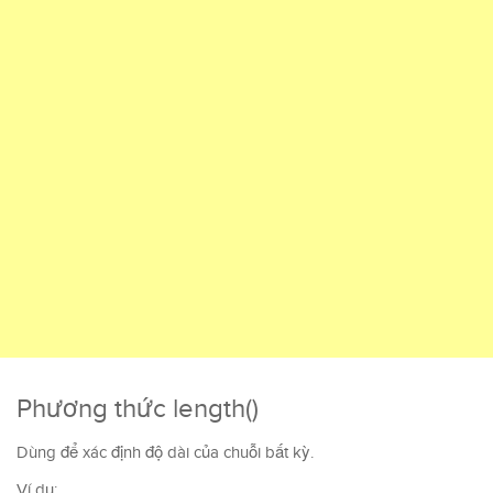
Phương thức length()
Dùng để xác định độ dài của chuỗi bất kỳ.
Ví dụ: