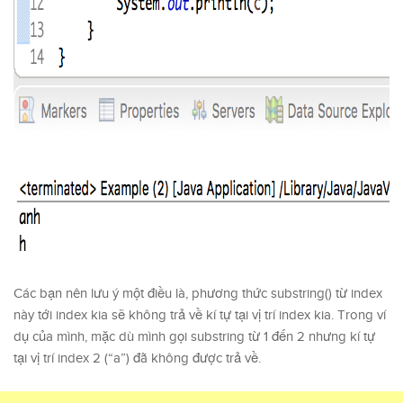
Các bạn nên lưu ý một điều là, phương thức substring() từ index
này tới index kia sẽ không trả về kí tự tại vị trí index kia. Trong ví
dụ của mình, mặc dù mình gọi substring từ 1 đến 2 nhưng kí tự
tại vị trí index 2 (“a”) đã không được trả về.