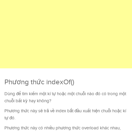
Phương thức indexOf()
Dùng để tìm kiếm một kí tự hoặc một chuỗi nào đó có trong một
chuỗi bất kỳ hay không?
Phương thức này sẽ trả về index bắt đầu xuất hiện chuỗi hoặc kí
tự đó.
Phương thức này có nhiều phương thức overload khác nhau,