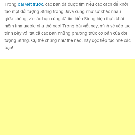
Trong
bài viết trước
, các bạn đã được tìm hiểu các cách để khởi
tạo một đối tượng String trong Java cũng như sự khác nhau
giữa chúng, và các bạn cũng đã tìm hiểu String hiện thực khái
niệm Immutable như thế nào! Trong bài viết này, mình sẽ tiếp tục
trình bày với tất cả các bạn những phương thức cơ bản của đối
tượng String. Cụ thể chúng như thế nào, hãy đọc tiếp tục nhé các
bạn!