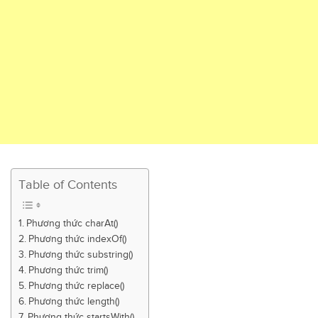
Table of Contents
Phương thức charAt()
Phương thức indexOf()
Phương thức substring()
Phương thức trim()
Phương thức replace()
Phương thức length()
Phương thức startsWith()