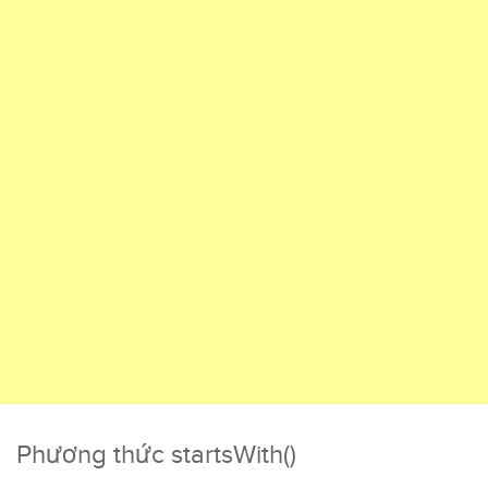
Phương thức startsWith()