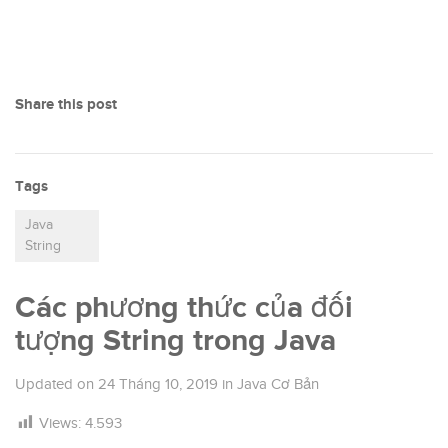
Share this post
Tags
Java
String
Các phương thức của đối
tượng String trong Java
Updated on
24 Tháng 10, 2019
in
Java Cơ Bản
Views:
4.593