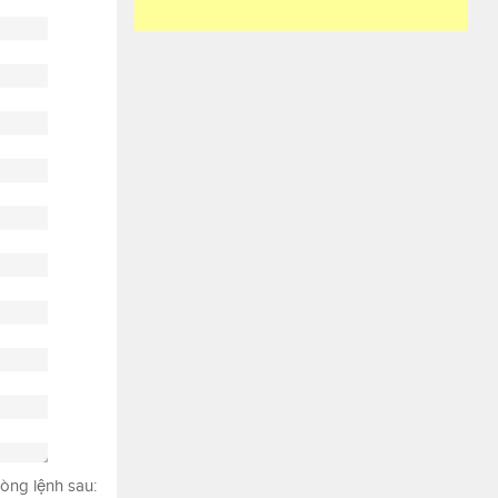
òng lệnh sau: