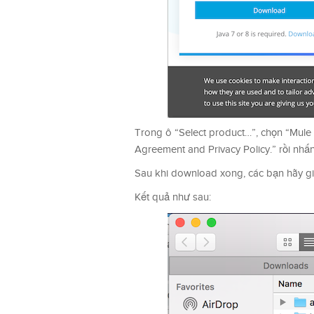
Trong ô “Select product…”, chọn “Mule 
Agreement and Privacy Policy.” rồi nh
Sau khi download xong, các bạn hãy giải
Kết quả như sau: