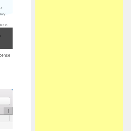
icense