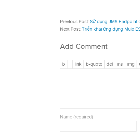
Previous Post:
Sử dụng JMS Endpoint 
Next Post:
Triển khai ứng dụng Mule ES
Add Comment
Name (required)