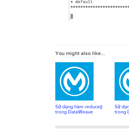
You might also like...
Sử dụng hàm reduce()
Sử dụn
trong DataWeave
trong