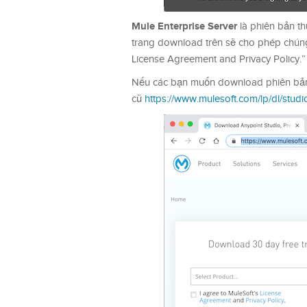
Mule Enterprise Server
là phiên bản th
trang download trên sẽ cho phép chúng
License Agreement and Privacy Policy.”
Nếu các bạn muốn download phiên bản 3
cũ
https://www.mulesoft.com/lp/dl/studi