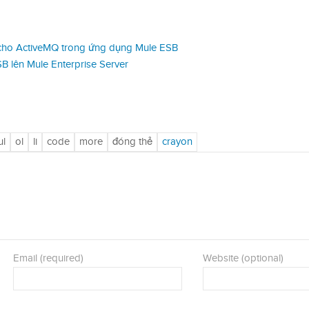
cho ActiveMQ trong ứng dụng Mule ESB
B lên Mule Enterprise Server
Email (required)
Website (optional)