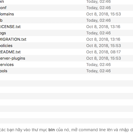
bin
 các bạn hãy vào thư mục
của nó, mở command line lên và nhập d