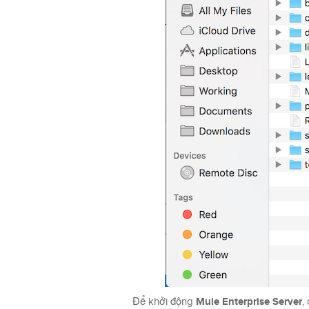
Mule Enterprise Server
Để khởi động
,