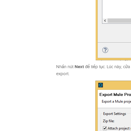
Next
Nhấn nút
để tiếp tục. Lúc này, cử
export.