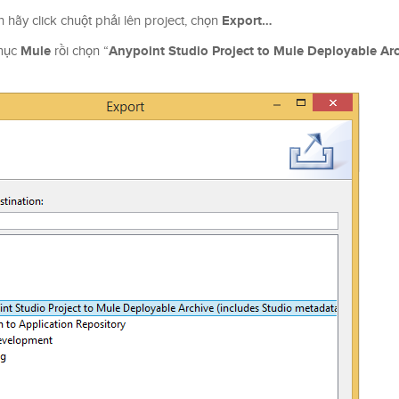
Export…
n hãy click chuột phải lên project, chọn
Mule
Anypoint Studio Project to Mule Deployable Ar
 mục
rồi chọn “