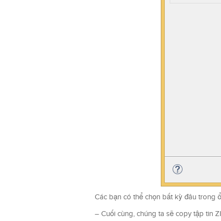
Các bạn có thể chọn bất kỳ đâu trong ổ 
– Cuối cùng, chúng ta sẽ copy tập tin 