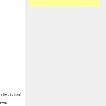
 nhé các bạn!
rver
.