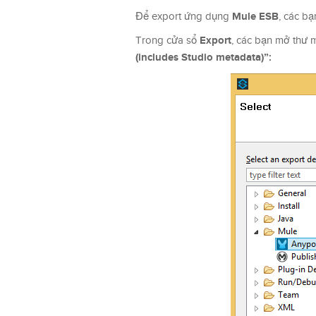
Mule ESB
Để export ứng dụng
, các bạ
Export
Trong cửa sổ
, các bạn mở thư
(includes Studio metadata)”: