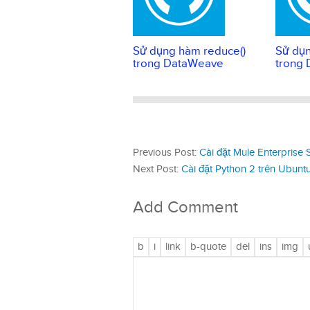
Sử dụng hàm reduce()
Sử dụn
trong DataWeave
trong
Previous Post:
Cài đặt Mule Enterprise 
Next Post:
Cài đặt Python 2 trên Ubunt
Add Comment