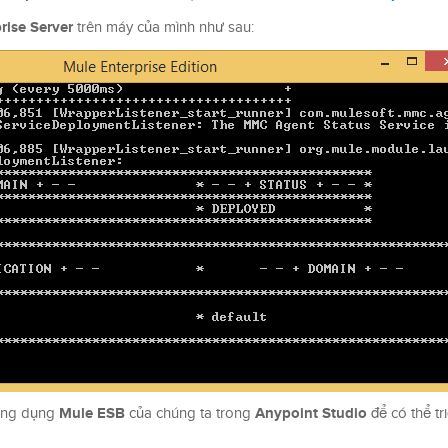
rise Server
trên máy của mình như sau:
Mule ESB
Anypoint Studio
 ứng dụng
của chúng ta trong
để có thể tr