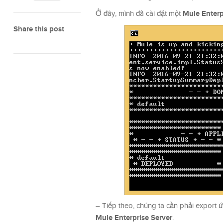
Mule Enterp
Ở đây, mình đã cài đặt một
Share this post
– Tiếp theo, chúng ta cần phải export
Mule Enterprise Server
.