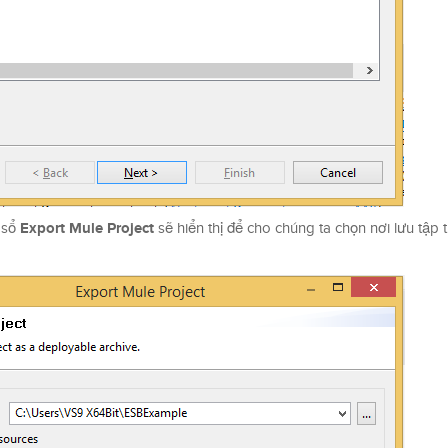
Export Mule Project
a sổ
sẽ hiển thị để cho chúng ta chọn nơi lưu tập 