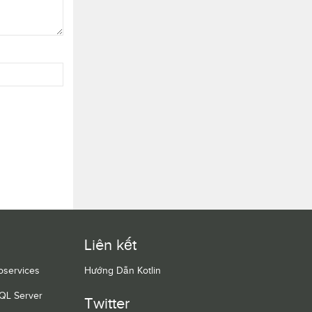
Liên kết
oservices
Hướng Dẫn Kotlin
QL Server
Twitter