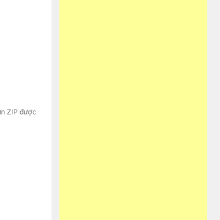
tin ZIP được