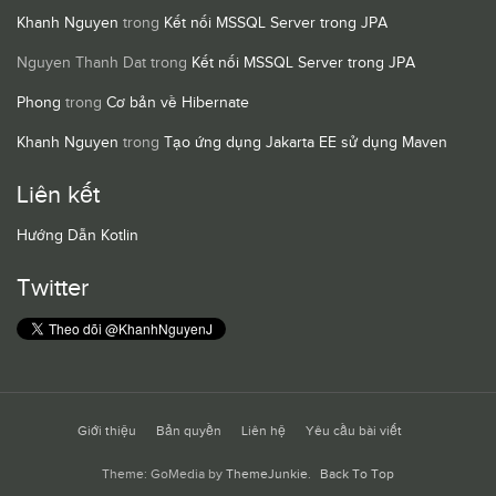
Khanh Nguyen
trong
Kết nối MSSQL Server trong JPA
Nguyen Thanh Dat
trong
Kết nối MSSQL Server trong JPA
Phong
trong
Cơ bản về Hibernate
Khanh Nguyen
trong
Tạo ứng dụng Jakarta EE sử dụng Maven
Liên kết
Hướng Dẫn Kotlin
Twitter
Giới thiệu
Bản quyền
Liên hệ
Yêu cầu bài viết
Theme: GoMedia by
ThemeJunkie
.
Back To Top