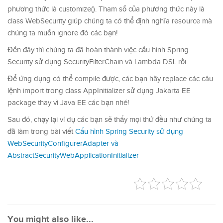
phương thức là customize(). Tham số của phương thức này là
class WebSecurity giúp chúng ta có thể định nghĩa resource mà
chúng ta muốn ignore đó các bạn!
Đến đây thì chúng ta đã hoàn thành việc cấu hình Spring
Security sử dụng SecurityFilterChain và Lambda DSL rồi.
Để ứng dụng có thể compile được, các bạn hãy replace các câu
lệnh import trong class AppInitializer sử dụng Jakarta EE
package thay vì Java EE các bạn nhé!
Sau đó, chạy lại ví dụ các bạn sẽ thấy mọi thứ đều như chúng ta
đã làm trong bài viết
Cấu hình Spring Security sử dụng
WebSecurityConfigurerAdapter và
AbstractSecurityWebApplicationInitializer
You might also like...