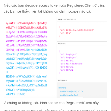
Nếu các bạn decode access token của RegisteredClient ở trên,
các bạn sẽ thấy, hiện tại không có claim scope nào cả:
vì chúng ta không cấu hình scope cho RegisteredClient này.