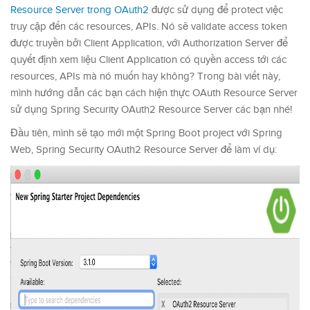
Resource Server trong OAuth2
được sử dụng để protect việc
truy cập đến các resources, APIs. Nó sẽ validate access token
được truyền bởi Client Application, với Authorization Server để
quyết định xem liệu Client Application có quyền access tới các
resources, APIs mà nó muốn hay không? Trong bài viết này,
mình hướng dẫn các bạn cách hiện thực OAuth Resource Server
sử dụng Spring Security OAuth2 Resource Server các bạn nhé!
Đầu tiên, mình sẽ tạo mới một Spring Boot project với Spring
Web, Spring Security OAuth2 Resource Server để làm ví dụ: