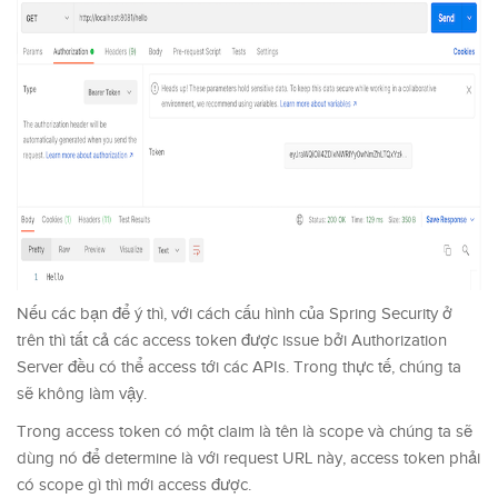
Nếu các bạn để ý thì, với cách cấu hình của Spring Security ở
trên thì tất cả các access token được issue bởi Authorization
Server đều có thể access tới các APIs. Trong thực tế, chúng ta
sẽ không làm vậy.
Trong access token có một claim là tên là scope và chúng ta sẽ
dùng nó để determine là với request URL này, access token phải
có scope gì thì mới access được.