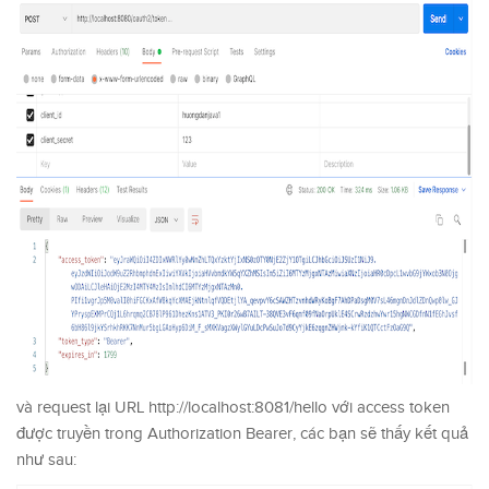
và request lại URL http://localhost:8081/hello với access token
được truyền trong Authorization Bearer, các bạn sẽ thấy kết quả
như sau: