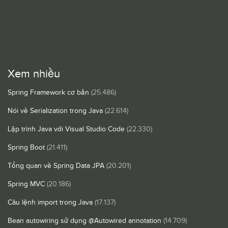
Xem nhiều
Spring Framework cơ bản
(25.486)
Nói về Serialization trong Java
(22.614)
Lập trình Java với Visual Studio Code
(22.330)
Spring Boot
(21.411)
Tổng quan về Spring Data JPA
(20.201)
Spring MVC
(20.186)
Câu lệnh import trong Java
(17.137)
Bean autowiring sử dụng @Autowired annotation
(14.709)