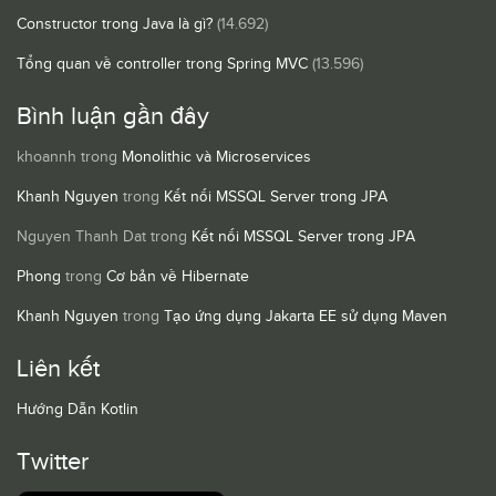
Constructor trong Java là gì?
(14.692)
Tổng quan về controller trong Spring MVC
(13.596)
Bình luận gần đây
khoannh
trong
Monolithic và Microservices
Khanh Nguyen
trong
Kết nối MSSQL Server trong JPA
Nguyen Thanh Dat
trong
Kết nối MSSQL Server trong JPA
Phong
trong
Cơ bản về Hibernate
Khanh Nguyen
trong
Tạo ứng dụng Jakarta EE sử dụng Maven
Liên kết
Hướng Dẫn Kotlin
Twitter