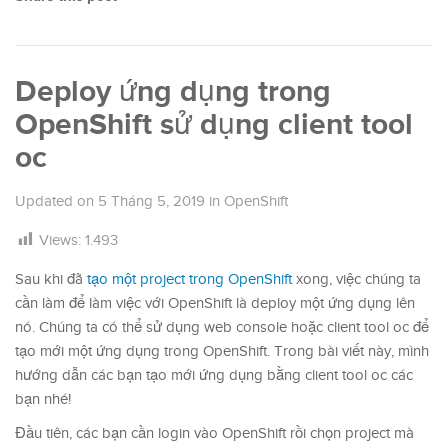
Deploy ứng dụng trong
OpenShift sử dụng client tool
oc
Updated on
5 Tháng 5, 2019
in
OpenShift
Views:
1.493
Sau khi đã
tạo một project trong OpenShift
xong, việc chúng ta
cần làm để làm việc với OpenShift là deploy một ứng dụng lên
nó. Chúng ta có thể sử dụng web console hoặc client tool oc để
tạo mới một ứng dụng trong OpenShift. Trong bài viết này, mình
hướng dẫn các bạn tạo mới ứng dụng bằng client tool oc các
bạn nhé!
Đầu tiên, các bạn cần login vào OpenShift rồi chọn project mà