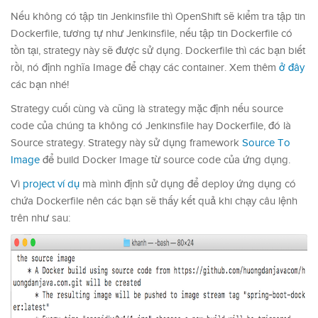
Nếu không có tập tin Jenkinsfile thì OpenShift sẽ kiểm tra tập tin
Dockerfile, tương tự như Jenkinsfile, nếu tập tin Dockerfile có
tồn tại, strategy này sẽ được sử dụng. Dockerfile thì các bạn biết
rồi, nó định nghĩa Image để chạy các container. Xem thêm
ở đây
các bạn nhé!
Strategy cuối cùng và cũng là strategy mặc định nếu source
code của chúng ta không có Jenkinsfile hay Dockerfile, đó là
Source strategy. Strategy này sử dụng framework
Source To
Image
để build Docker Image từ source code của ứng dụng.
Vì
project ví dụ
mà mình định sử dụng để deploy ứng dụng có
chứa Dockerfile nên các bạn sẽ thấy kết quả khi chạy câu lệnh
trên như sau: