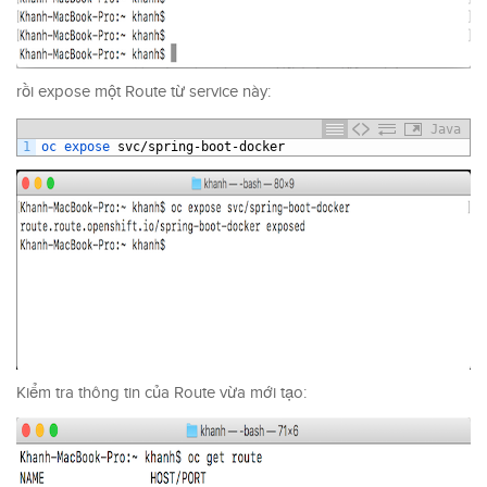
rồi expose một Route từ service này:
Java
1
oc 
expose 
svc
/
spring
-
boot
-
docker
Kiểm tra thông tin của Route vừa mới tạo: