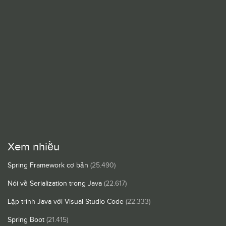
Xem nhiều
Spring Framework cơ bản
(25.490)
Nói về Serialization trong Java
(22.617)
Lập trình Java với Visual Studio Code
(22.333)
Spring Boot
(21.415)