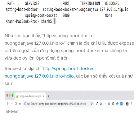
Như các bạn thấy, “http://spring-boot-docker-
huongdanjava.127.0.0.1.nip.io/” chính là địa chỉ URL được expose
ra bên ngoài của ứng dụng spring-boot-docker mà chúng ta
vừa deploy lên OpenShift ở trên.
Request tới địa chỉ
http://spring-boot-docker-
huongdanjava.127.0.0.1.nip.io/hello
, các bạn sẽ thấy kết quả như
sau: