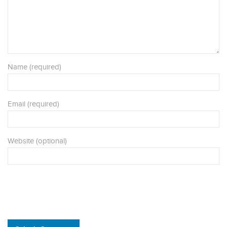
Name (required)
Email (required)
Website (optional)