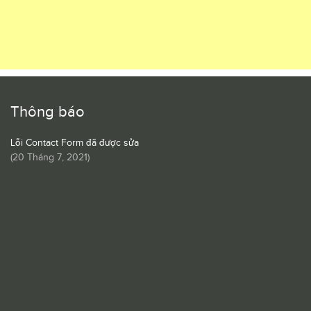
Thông báo
Lỗi Contact Form đã được sửa
(
20 Tháng 7, 2021
)