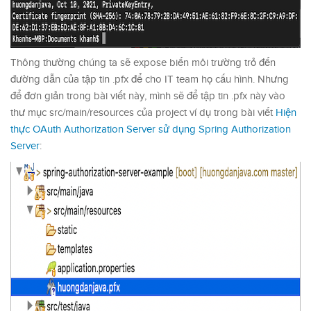
Thông thường chúng ta sẽ expose biến môi trường trỏ đến
đường dẫn của tập tin .pfx để cho IT team họ cấu hình. Nhưng
để đơn giản trong bài viết này, mình sẽ để tập tin .pfx này vào
thư mục src/main/resources của project ví dụ trong bài viết
Hiện
thực OAuth Authorization Server sử dụng Spring Authorization
Server
: