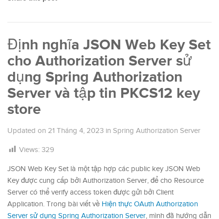
Định nghĩa JSON Web Key Set
cho Authorization Server sử
dụng Spring Authorization
Server và tập tin PKCS12 key
store
Updated on
21 Tháng 4, 2023
in
Spring Authorization Server
Views:
329
JSON Web Key Set là một tập hợp các public key JSON Web
Key được cung cấp bởi Authorization Server, để cho Resource
Server có thể verify access token được gửi bởi Client
Application. Trong bài viết về
Hiện thực OAuth Authorization
Server sử dụng Spring Authorization Server
, mình đã hướng dẫn