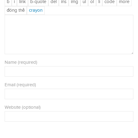
Name (required)
Email (required)
Website (optional)