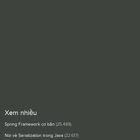
Xem nhiều
Spring Framework cơ bản
(25.489)
Nói về Serialization trong Java
(22.617)