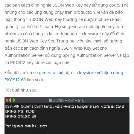
các bạn cách định nghĩa JSON Web Key này sử dụng code. Thế
nhưng cho các ứng dụng chạy trên production, vì vấn đề bảo
mật, thông tin JSON Web Key thường sẽ được một bên khác
quản lý, có thể là IT team. Họ sẽ generate một tập tin keystore,
nhiệm vụ của chúng ta là sử dụng tập tin keystore này để định
nghĩa JSON Web Key Set. Trong bài viết này, mình sẽ hướng
dẫn các bạn cách định nghĩa JSON Web Key Set cho
Authorization Server sử dụng Spring Authorization Server và tập
tin PKCS12 key store các bạn nhé!
Đầu tiên, mình sẽ
generate một tập tin keystore với định dạng
PKCS12
để làm ví dụ.
Kết quả như sau: