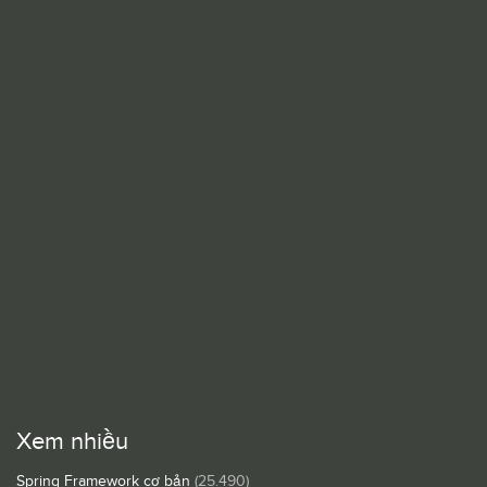
Xem nhiều
Spring Framework cơ bản
(25.490)