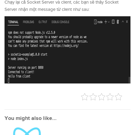
Chạy lại cả Socket Server và client, các bạn sẽ thấy Socket
Server nhận một message từ client như sau:
You might also like...