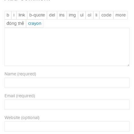
Name (required)
Email (required)
Website (optional)