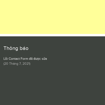
Thông báo
Lỗi Contact Form đã được sửa
(
20 Tháng 7, 2021
)