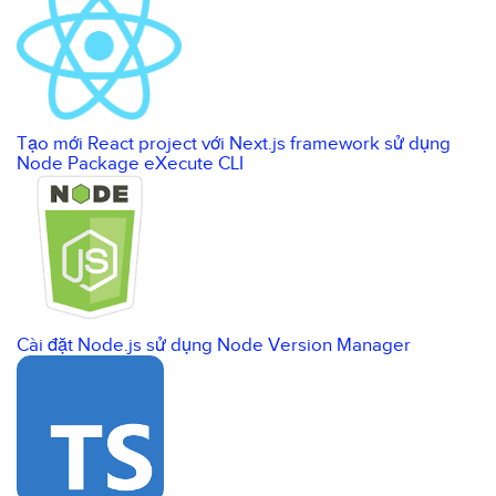
Tạo mới React project với Next.js framework sử dụng
Node Package eXecute CLI
Cài đặt Node.js sử dụng Node Version Manager