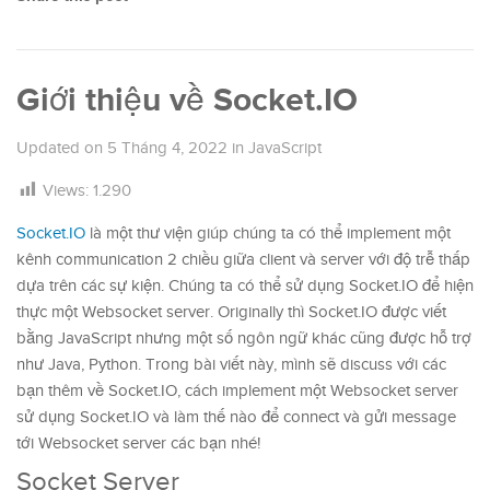
Giới thiệu về Socket.IO
Updated on
5 Tháng 4, 2022
in
JavaScript
Views:
1.290
Socket.IO
là một thư viện giúp chúng ta có thể implement một
kênh communication 2 chiều giữa client và server với độ trễ thấp
dựa trên các sự kiện. Chúng ta có thể sử dụng Socket.IO để hiện
thực một Websocket server. Originally thì Socket.IO được viết
bằng JavaScript nhưng một số ngôn ngữ khác cũng được hỗ trợ
như Java, Python. Trong bài viết này, mình sẽ discuss với các
bạn thêm về Socket.IO, cách implement một Websocket server
sử dụng Socket.IO và làm thế nào để connect và gửi message
tới Websocket server các bạn nhé!
Socket Server