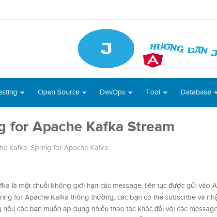
esting
Open Source
DevOps
Tool
Database
ng for Apache Kafka Stream
he Kafka
,
Spring for Apache Kafka
fka là một chuỗi không giới hạn các message, liên tục được gửi vào
ring for Apache Kafka thông thường, các bạn có thể subscribe và nh
nếu các bạn muốn áp dụng nhiều thao tác khác đối với các messag