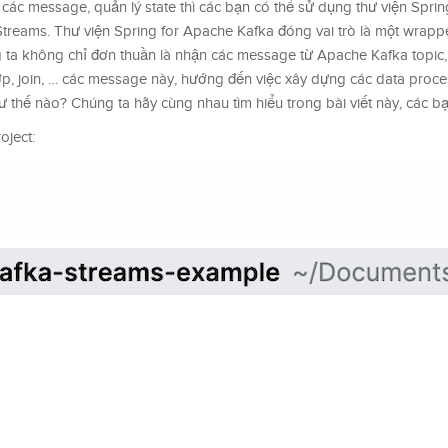
on các message, quản lý state thì các bạn có thể sử dụng thư viện Spri
treams. Thư viện Spring for Apache Kafka đóng vai trò là một wrapp
 ta không chỉ đơn thuần là nhận các message từ Apache Kafka topic,
 hợp, join, … các message này, hướng đến việc xây dựng các data proce
hư thế nào? Chúng ta hãy cùng nhau tìm hiểu trong bài viết này, các b
oject: