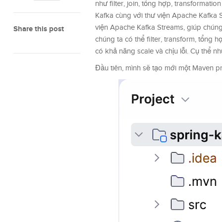
như filter, join, tổng hợp, transformati
Kafka cùng với thư viện Apache Kafka S
viện Apache Kafka Streams, giúp chúng
Share this post
chúng ta có thể filter, transform, tổng
có khả năng scale và chịu lỗi. Cụ thể n
Đầu tiên, mình sẽ tạo mới một Maven pr