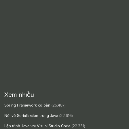
Xem nhiều
Spring Framework cơ bản
(25.487)
Nói về Serialization trong Java
(22.616)
Lập trình Java với Visual Studio Code
(22.331)