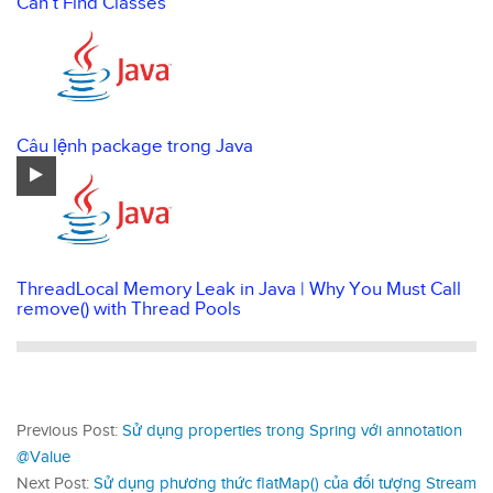
Can’t Find Classes
Câu lệnh package trong Java
ThreadLocal Memory Leak in Java | Why You Must Call
remove() with Thread Pools
Previous Post:
Sử dụng properties trong Spring với annotation
@Value
Next Post:
Sử dụng phương thức flatMap() của đối tượng Stream