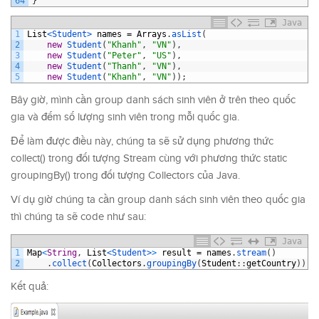
64
}
Java
1
List
<Student>
names
=
Arrays
.
asList
(
2
new
Student
(
"Khanh"
,
"VN"
)
,
3
new
Student
(
"Peter"
,
"US"
)
,
4
new
Student
(
"Thanh"
,
"VN"
)
,
5
new
Student
(
"Khanh"
,
"VN"
)
)
;
Bây giờ, mình cần group danh sách sinh viên ở trên theo quốc
gia và đếm số lượng sinh viên trong mỗi quốc gia.
Để làm được điều này, chúng ta sẽ sử dụng phương thức
collect() trong đối tượng Stream cùng với phương thức static
groupingBy() trong đối tượng Collectors của Java.
Ví dụ giờ chúng ta cần group danh sách sinh viên theo quốc gia
thì chúng ta sẽ code như sau:
Java
1
Map
<
String
,
List
<Student>
>
result
=
names
.
stream
(
)
2
.
collect
(
Collectors
.
groupingBy
(
Student
:
:
getCountry
)
)
;
Kết quả: