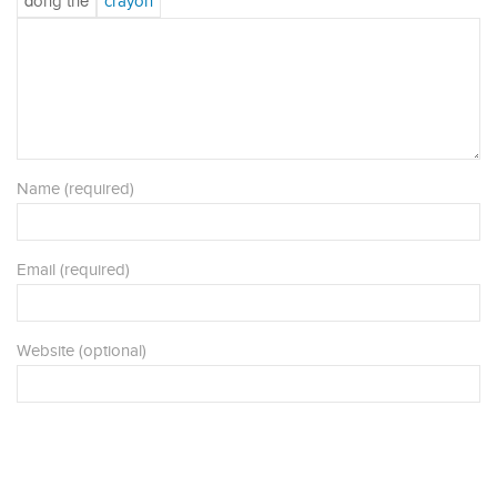
Name (required)
Email (required)
Website (optional)