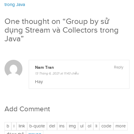
trong Java
One thought on “
Group by sử
dụng Stream và Collectors trong
Java
”
Nam Tran
Reply
13 Tháng 6, 2021 at 11:43 chiều
Hay
Add Comment