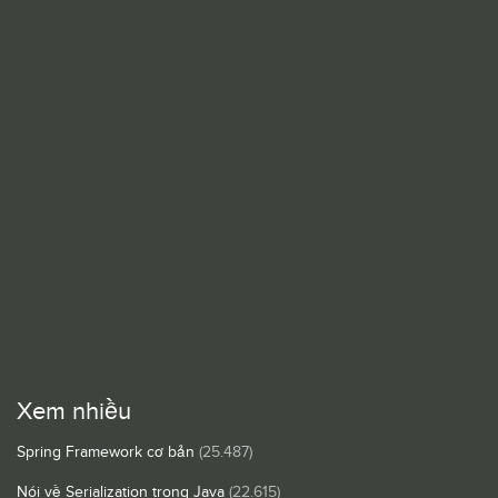
Xem nhiều
Spring Framework cơ bản
(25.487)
Nói về Serialization trong Java
(22.615)