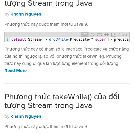
tượng Stream trong Java
Khanh Nguyen
by
Phương thức này được thêm mới từ Java 9.
Java
1
default
Stream
<T>
dropWhile
(
Predicate
<
?
super
T
>
predicate
Phương thức này có tham số là interface Predicate và chức năng
của nó thì ngược lại so với phương thức takeWhile(). Phương
thức này cũng đi qua lần lượt từng element trong đối tượng…
Read More
Phương thức takeWhile() của đối
tượng Stream trong Java
Khanh Nguyen
by
Phương thức này được thêm mới từ Java 9.