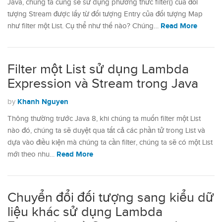
Java, chúng ta cũng sẽ sử dụng phương thức filter() của đối
tượng Stream được lấy từ đối tượng Entry của đối tượng Map
Read More
như filter một List. Cụ thể như thế nào? Chúng…
Filter một List sử dụng Lambda
Expression và Stream trong Java
Khanh Nguyen
by
Thông thường trước Java 8, khi chúng ta muốn filter một List
nào đó, chúng ta sẽ duyệt qua tất cả các phần tử trong List và
dựa vào điều kiện mà chúng ta cần filter, chúng ta sẽ có một List
Read More
mới theo nhu…
Chuyển đổi đối tượng sang kiểu dữ
liệu khác sử dụng Lambda