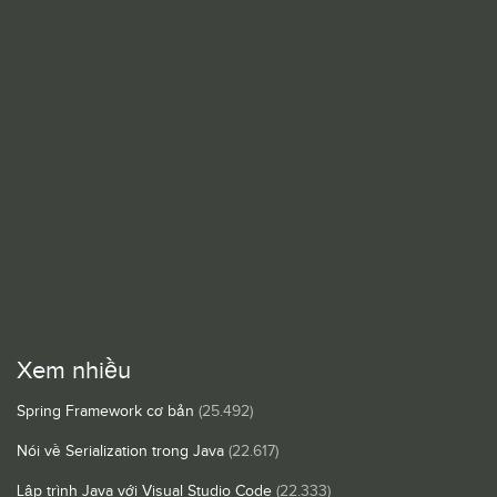
Xem nhiều
Spring Framework cơ bản
(25.492)
Nói về Serialization trong Java
(22.617)
Lập trình Java với Visual Studio Code
(22.333)