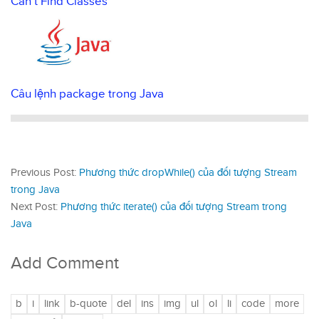
Can’t Find Classes
Câu lệnh package trong Java
Previous Post:
Phương thức dropWhile() của đối tượng Stream
trong Java
Next Post:
Phương thức iterate() của đối tượng Stream trong
Java
Add Comment