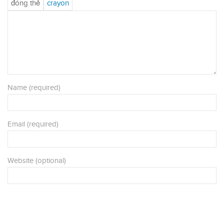
Name (required)
Email (required)
Website (optional)