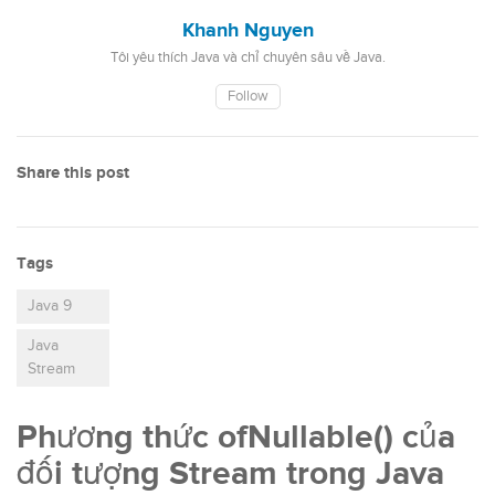
Khanh Nguyen
Tôi yêu thích Java và chỉ chuyên sâu về Java.
Follow
Share this post
Tags
Java 9
Java
Stream
Phương thức ofNullable() của
đối tượng Stream trong Java