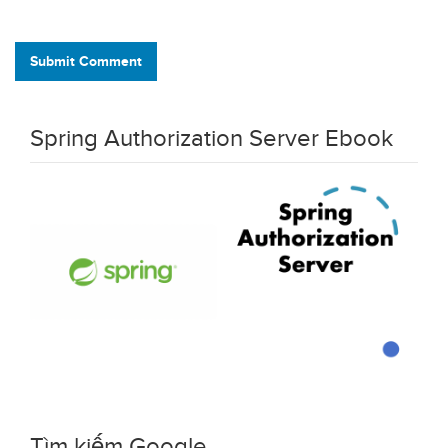
Submit Comment
Spring Authorization Server Ebook
Tìm kiếm Google