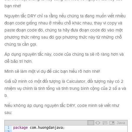
bạn nhé!
Nguyên tắc DRY chỉ ra rằng nếu chúng ta đang muốn viết nhiều
đoạn code giống nhau ở nhiều chỗ khác nhau, thay vì copy và
paste đoạn code đó, chúng ta hãy đưa đoạn code đó vào một
phương thức riêng sau đó gọi phương thức này từ những chỗ
chúng ta cần gọi.
Áp dụng nguyên tắc này, code của chúng ta sẽ rõ ràng hơn và
dễ bảo trì hơn.
Mình sẽ làm một ví dụ để các bạn hiểu rõ hơn nhé!
Giả sử mình có một đối tượng là Calculator, đối tượng này có 2
nhiệm vụ chính là tính tổng và tính trung bình cộng của 2 số a và
b.
Nếu không áp dụng nguyên tắc DRY, code mình sẽ viết như
sau:
Java
1
package
com
.
huongdanjava
;
2