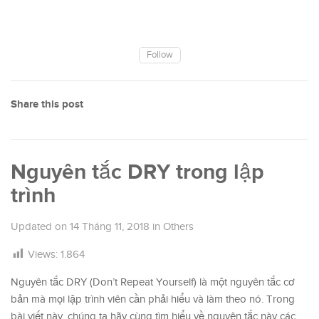
Follow
Share this post
Nguyên tắc DRY trong lập
trình
Updated on
14 Tháng 11, 2018
in
Others
Views:
1.864
Nguyên tắc DRY (Don’t Repeat Yourself) là một nguyên tắc cơ
bản mà mọi lập trình viên cần phải hiểu và làm theo nó. Trong
bài viết này, chúng ta hãy cùng tìm hiểu về nguyên tắc này các