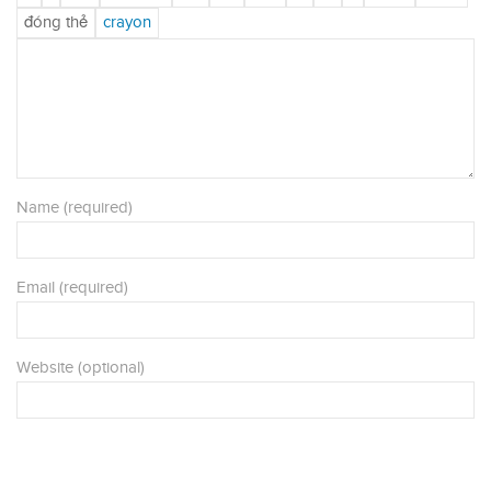
Name (required)
Email (required)
Website (optional)