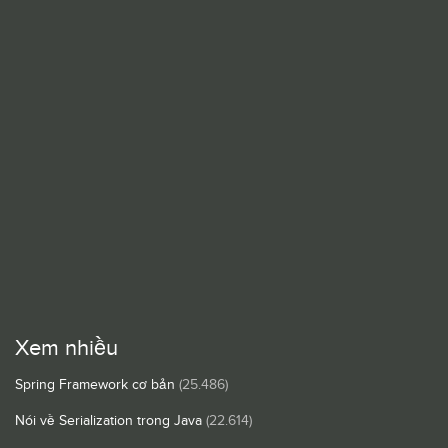
Xem nhiều
Spring Framework cơ bản
(25.486)
Nói về Serialization trong Java
(22.614)