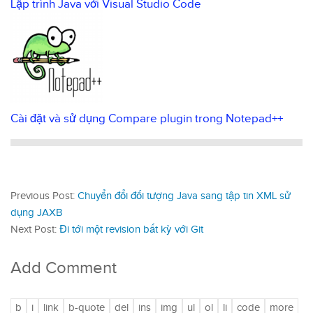
Lập trình Java với Visual Studio Code
Cài đặt và sử dụng Compare plugin trong Notepad++
Previous Post:
Chuyển đổi đối tượng Java sang tập tin XML sử
dụng JAXB
Next Post:
Đi tới một revision bất kỳ với Git
Add Comment