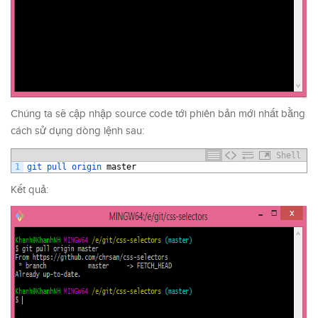
Chúng ta sẽ cập nhập source code tới phiên bản mới nhất bằng
cách sử dụng dòng lệnh sau:
Shell
1
git 
pull 
origin 
master
Kết quả: