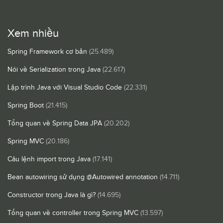
Xem nhiều
Spring Framework cơ bản
(25.489)
Nói về Serialization trong Java
(22.617)
Lập trình Java với Visual Studio Code
(22.331)
Spring Boot
(21.415)
Tổng quan về Spring Data JPA
(20.202)
Spring MVC
(20.186)
Câu lệnh import trong Java
(17.141)
Bean autowiring sử dụng @Autowired annotation
(14.711)
Constructor trong Java là gì?
(14.695)
Tổng quan về controller trong Spring MVC
(13.597)