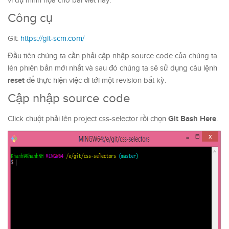
ví dụ minh họa cho bài viết này.
Công cụ
Git:
https://git-scm.com/
Đầu tiên chúng ta cần phải cập nhập source code của chúng ta
lên phiên bản mới nhất và sau đó chúng ta sẽ sử dụng câu lệnh
reset
để thực hiện việc đi tới một revision bất kỳ.
Cập nhập source code
Git Bash Here
Click chuột phải lên project css-selector rồi chọn
.