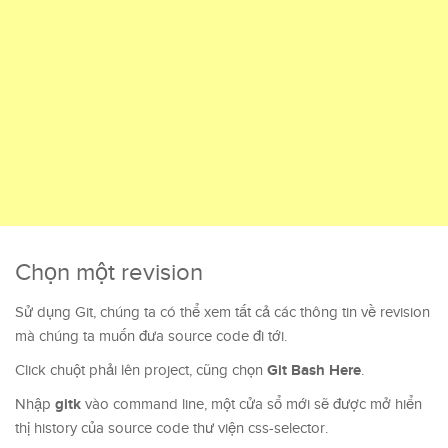
Chọn một revision
Sử dụng Git, chúng ta có thể xem tất cả các thông tin về revision
mà chúng ta muốn đưa source code đi tới.
Git Bash Here
Click chuột phải lên project, cũng chọn
.
gitk
Nhập
vào command line, một cửa sổ mới sẽ được mở hiển
thị history của source code thư viện css-selector.