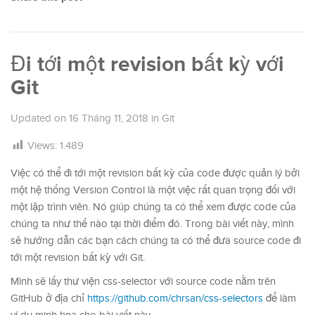
Đi tới một revision bất kỳ với
Git
Updated on
16 Tháng 11, 2018
in
Git
Views:
1.489
Việc có thể đi tới một revision bất kỳ của code được quản lý bởi
một hệ thống Version Control là một việc rất quan trọng đối với
một lập trình viên. Nó giúp chúng ta có thể xem được code của
chúng ta như thế nào tại thời điểm đó. Trong bài viết này, mình
sẽ hướng dẫn các bạn cách chúng ta có thể đưa source code đi
tới một revision bất kỳ với Git.
Mình sẽ lấy thư viện css-selector với source code nằm trên
GitHub ở địa chỉ
https://github.com/chrsan/css-selectors
để làm