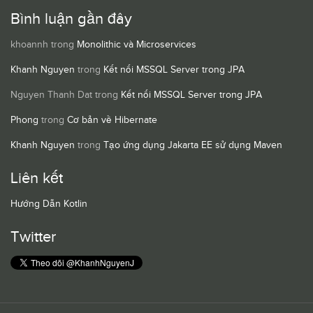
Bình luận gần đây
khoannh
trong
Monolithic và Microservices
Khanh Nguyen
trong
Kết nối MSSQL Server trong JPA
Nguyen Thanh Dat
trong
Kết nối MSSQL Server trong JPA
Phong
trong
Cơ bản về Hibernate
Khanh Nguyen
trong
Tạo ứng dụng Jakarta EE sử dụng Maven
Liên kết
Hướng Dẫn Kotlin
Twitter