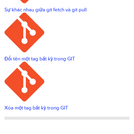
Sự khác nhau giữa git fetch và git pull
Đổi tên một tag bất kỳ trong GIT
Xóa một tag bất kỳ trong GIT