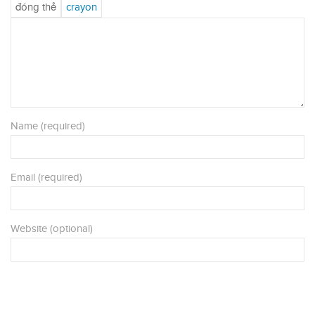
Name (required)
Email (required)
Website (optional)