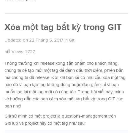
Xóa một tag bất kỳ trong GIT
Updated on
22 Tháng 5, 2017
in
Git
Views:
1.727
Thông thường khi release xong sản phẩm cho khách hàng,
chúng ta sẽ tạo mới một tag để đánh dấu thời điểm, phiên bản
mà chúng ta đã release. Đôi khi bạn sẽ có nhu cầu xóa một tag
nào đó vì bạn tạo tag không đúng hoặc đơn giản chỉ vì bạn
muốn tạo lại một tag mới có cùng tên. Trong bài viết này, mình
sẽ hướng dẫn các bạn cách xóa một tag bất kỳ trong GIT các
bạn nhé!
Giả sử mình có một project là questions-management trên
GitHub và project này có một tag như sau: