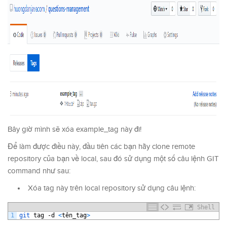
Bây giờ mình sẽ xóa example_tag này đi!
Để làm được điều này, đầu tiên các bạn hãy clone remote
repository của bạn về local, sau đó sử dụng một số câu lệnh GIT
command như sau:
Xóa tag này trên local repository sử dụng câu lệnh:
Shell
1
git 
tag
-
d
<
t
ê
n_tag
>