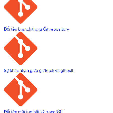
Đổi tên branch trong Git repository
Sự khác nhau giữa git fetch và git pull
Đổi tên một tag bất kỳ trong GIT