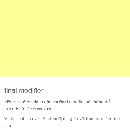
final modifier
final
Một class được đánh dấu với
modifier sẽ không thể
extends từ các class khác.
final
Ví dụ, mình có class Student định nghĩa với
modifier như
sau: