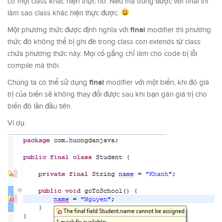
có một class khác hiện thực nó. Nếu mà dùng được với final thì
làm sao class khác hiện thực được.
final
Một phương thức được định nghĩa với
modifier thì phương
thức đó không thể bị ghi đè trong class con extends từ class
chứa phương thức này. Mọi cố gắng chỉ làm cho code bị lỗi
compile mà thôi.
final
Chúng ta có thể sử dụng
modifier với một biến, khi đó giá
trị của biến sẽ không thay đổi được sau khi bạn gán giá trị cho
biến đó lần đầu tiên.
Ví dụ: