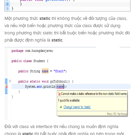
8
}
9
}
static
Một phương thức
thì không thuộc về đối tượng của class,
và nếu một biến hoặc phương thức của class được sử dụng
trong phương thức static thì bắt buộc biến hoặc phương thức đó
static
phải được định nghĩa là
.
Đối với class và interface thì nếu chúng ta muốn định nghĩa
static
chúng là
thì bắt buộc phải định nghĩa nó bên trong một