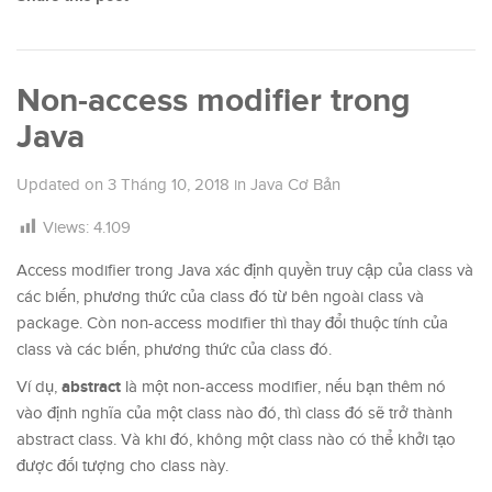
Non-access modifier trong
Java
Updated on
3 Tháng 10, 2018
in
Java Cơ Bản
Views:
4.109
Access modifier trong Java xác định quyền truy cập của class và
các biến, phương thức của class đó từ bên ngoài class và
package. Còn non-access modifier thì thay đổi thuộc tính của
class và các biến, phương thức của class đó.
abstract
Ví dụ,
là một non-access modifier, nếu bạn thêm nó
vào định nghĩa của một class nào đó, thì class đó sẽ trở thành
abstract class. Và khi đó, không một class nào có thể khởi tạo
được đối tượng cho class này.