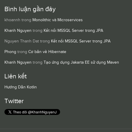
Bình luận gần đây
khoannh
trong
Monolithic và Microservices
Khanh Nguyen
trong
Kết nối MSSQL Server trong JPA
Nguyen Thanh Dat
trong
Kết nối MSSQL Server trong JPA
Phong
trong
Cơ bản về Hibernate
Khanh Nguyen
trong
Tạo ứng dụng Jakarta EE sử dụng Maven
Liên kết
Hướng Dẫn Kotlin
Twitter