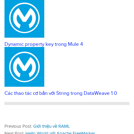
Dynamic property key trong Mule 4
Các thao tác cơ bản với String trong DataWeave 1.0
Previous Post:
Giới thiệu về RAML
Next Post:
Hello World với Apache FreeMarker