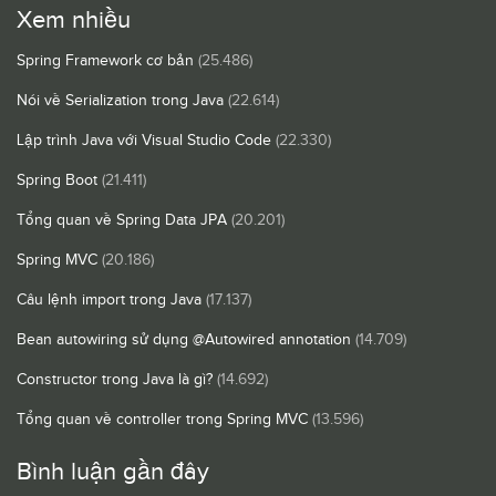
Xem nhiều
Spring Framework cơ bản
(25.486)
Nói về Serialization trong Java
(22.614)
Lập trình Java với Visual Studio Code
(22.330)
Spring Boot
(21.411)
Tổng quan về Spring Data JPA
(20.201)
Spring MVC
(20.186)
Câu lệnh import trong Java
(17.137)
Bean autowiring sử dụng @Autowired annotation
(14.709)
Constructor trong Java là gì?
(14.692)
Tổng quan về controller trong Spring MVC
(13.596)
Bình luận gần đây