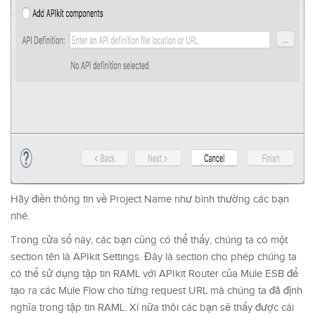
Hãy điền thông tin về Project Name như bình thường các bạn
nhé.
Trong cửa sổ này, các bạn cũng có thể thấy, chúng ta có một
section tên là APIkit Settings. Đây là section cho phép chúng ta
có thể sử dụng tập tin RAML với APIkit Router của Mule ESB để
tạo ra các Mule Flow cho từng request URL mà chúng ta đã định
nghĩa trong tập tin RAML. Xí nữa thôi các bạn sẽ thấy được cái