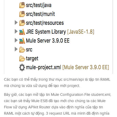
Các bạn có thể thấy trong thư mục src/main/api là tập tin RAML
mà chúng ta vừa sử dụng để tạo mới project.
Bây giờ, các bạn mở tập tin Mule Configuration File student.xml,
các bạn sẽ thấy Mule ESB đã tạo mới cho chúng ta các Mule
Flow sử dụng APIkit Router dựa vào định nghĩa của tập tin
RAML một cách tự động. 3 request URL mà mình đã định nghĩa