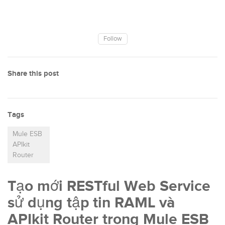
Follow
Share this post
Tags
Mule ESB
APIkit
Router
Tạo mới RESTful Web Service
sử dụng tập tin RAML và
APIkit Router trong Mule ESB