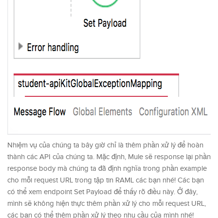
Nhiệm vụ của chúng ta bây giờ chỉ là thêm phần xử lý để hoàn
thành các API của chúng ta. Mặc định, Mule sẽ response lại phần
response body mà chúng ta đã định nghĩa trong phần example
cho mỗi request URL trong tập tin RAML các bạn nhé! Các bạn
có thể xem endpoint Set Payload để thấy rõ điều này. Ở đây,
mình sẽ không hiện thực thêm phần xử lý cho mỗi request URL,
các bạn có thể thêm phần xử lý theo nhu cầu của mình nhé!