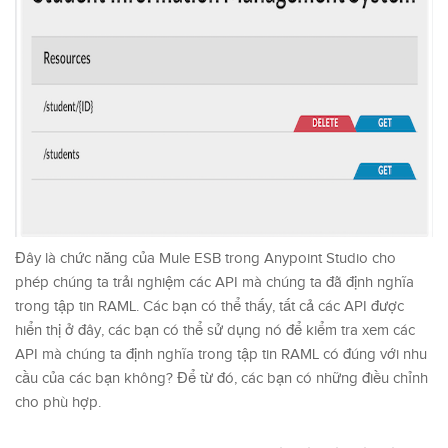
Đây là chức năng của Mule ESB trong Anypoint Studio cho
phép chúng ta trải nghiệm các API mà chúng ta đã định nghĩa
trong tập tin RAML. Các bạn có thể thấy, tất cả các API được
hiển thị ở đây, các bạn có thể sử dụng nó để kiểm tra xem các
API mà chúng ta định nghĩa trong tập tin RAML có đúng với nhu
cầu của các bạn không? Để từ đó, các bạn có những điều chỉnh
cho phù hợp.