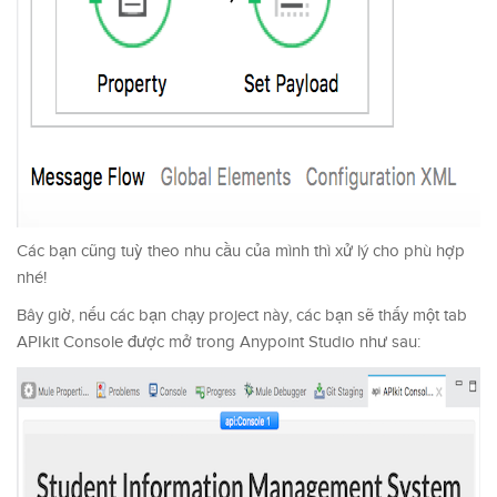
Các bạn cũng tuỳ theo nhu cầu của mình thì xử lý cho phù hợp
nhé!
Bây giờ, nếu các bạn chạy project này, các bạn sẽ thấy một tab
APIkit Console được mở trong Anypoint Studio như sau: