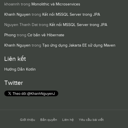
khoannh
trong
Monolithic và Microservices
Khanh Nguyen
trong
Kết nối MSSQL Server trong JPA
Nguyen Thanh Dat
trong
Kết nối MSSQL Server trong JPA
Phong
trong
Cơ bản về Hibernate
Khanh Nguyen
trong
Tạo ứng dụng Jakarta EE sử dụng Maven
Liên kết
Hướng Dẫn Kotlin
Twitter
Giới thiệu
Bản quyền
Liên hệ
Yêu cầu bài viết