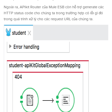
Ngoài ra, APIkit Router của Mule ESB còn hỗ trợ generate các
HTTP status code cho chúng ta trong trường hợp có lỗi gì đó
trong quá trình xử lý cho các request URL của chúng ta.