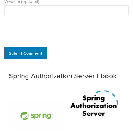
Website (optional)
Submit Comment
Spring Authorization Server Ebook