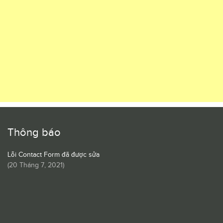
Thông báo
Lỗi Contact Form đã được sửa
(
20 Tháng 7, 2021
)