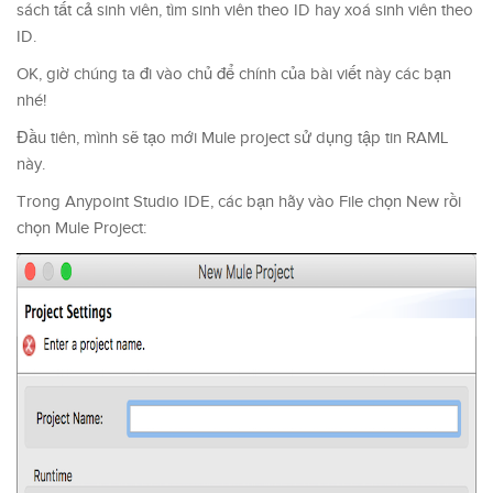
sách tất cả sinh viên, tìm sinh viên theo ID hay xoá sinh viên theo
ID.
OK, giờ chúng ta đi vào chủ để chính của bài viết này các bạn
nhé!
Đầu tiên, mình sẽ tạo mới Mule project sử dụng tập tin RAML
này.
Trong Anypoint Studio IDE, các bạn hãy vào File chọn New rồi
chọn Mule Project: