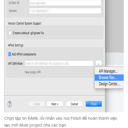
Chọn tập tin RAML rồi nhấn vào nút Finish để hoàn thành việc
tạo mới Mule project nha các bạn.