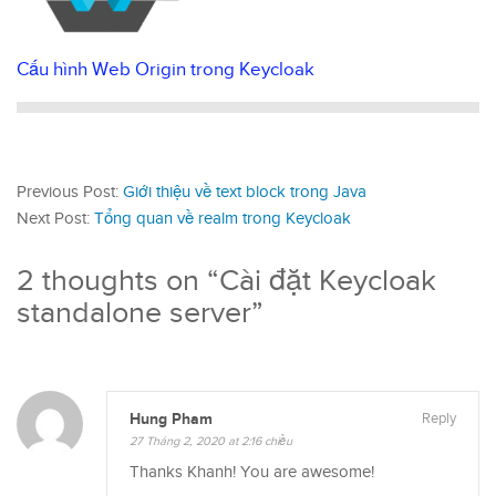
Cấu hình Web Origin trong Keycloak
Previous Post:
Giới thiệu về text block trong Java
Next Post:
Tổng quan về realm trong Keycloak
2 thoughts on “
Cài đặt Keycloak
standalone server
”
Hung Pham
Reply
27 Tháng 2, 2020 at 2:16 chiều
Thanks Khanh! You are awesome!