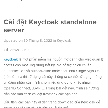
Cài đặt Keycloak standalone
server
Updated on
30 Tháng 8, 2022
in
Keycloak
Views:
6.794
Keycloak
là một phần mềm mã nguồn mở dành cho việc quản lý
access cho một ứng dụng bất kỳ. Nó hỗ trợ nhiều chuẩn
authentication và authorization khác nhau như Single Sign-On
(nói nôm na thì sử dụng cái này chúng ta có thể sử dụng thông
tin đăng nhập của mình cho nhiều ứng dụng khác nhau),
OpenID Connect, LDAP, … Trong bài viết này, mình sẽ hướng
dẫn các bạn cách cài đặt Keycloak các bạn nhé!
Đầu tiên, các bạn hãy đi đến trang download của Keycloak để