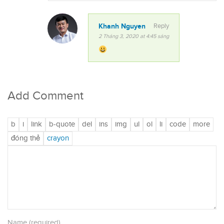
Khanh Nguyen
Reply
2 Tháng 3, 2020 at 4:45 sáng
Add Comment
Name (required)