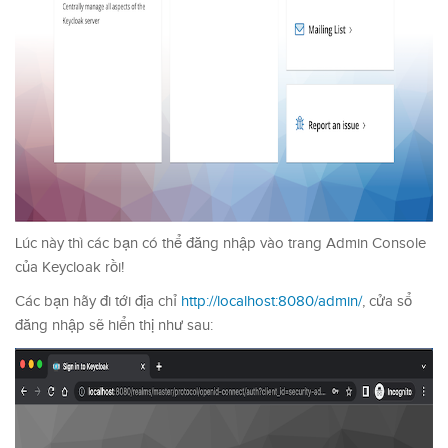
Lúc này thì các bạn có thể đăng nhập vào trang Admin Console
của Keycloak rồi!
Các bạn hãy đi tới địa chỉ
http://localhost:8080/admin/
, cửa sổ
đăng nhập sẽ hiển thị như sau: