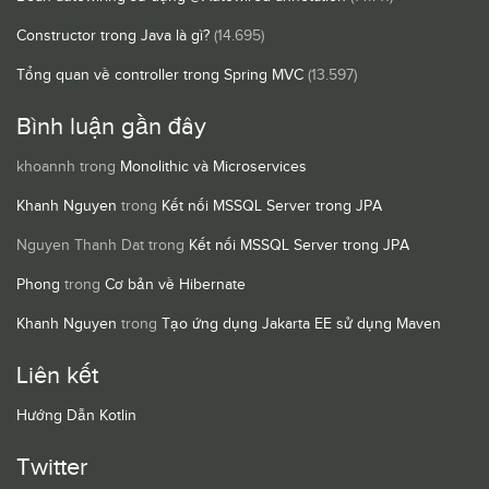
Constructor trong Java là gì?
(14.695)
Tổng quan về controller trong Spring MVC
(13.597)
Bình luận gần đây
khoannh
trong
Monolithic và Microservices
Khanh Nguyen
trong
Kết nối MSSQL Server trong JPA
Nguyen Thanh Dat
trong
Kết nối MSSQL Server trong JPA
Phong
trong
Cơ bản về Hibernate
Khanh Nguyen
trong
Tạo ứng dụng Jakarta EE sử dụng Maven
Liên kết
Hướng Dẫn Kotlin
Twitter