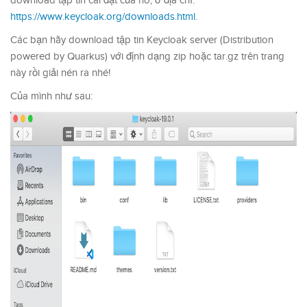
download tập tin cài đặt của nó, ở địa chỉ:
https://www.keycloak.org/downloads.html
.
Các bạn hãy download tập tin Keycloak server (Distribution
powered by Quarkus) với định dạng zip hoặc tar.gz trên trang
này rồi giải nén ra nhé!
Của mình như sau: