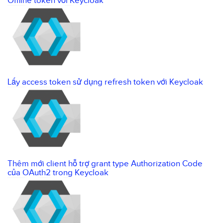
Offline token với Keycloak
Lấy access token sử dụng refresh token với Keycloak
Thêm mới client hỗ trợ grant type Authorization Code
của OAuth2 trong Keycloak