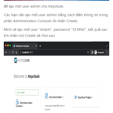
để tạo mới user admin cho Keycloak.
Các bạn cần tạo mới user admin bằng cách điền thông tin trong
phần Administration Console rồi nhấn Create.
Mình sẽ tạo mới user “khanh”, password “123456”, kết quả sau
khi nhấn nút Create sẽ như sau: