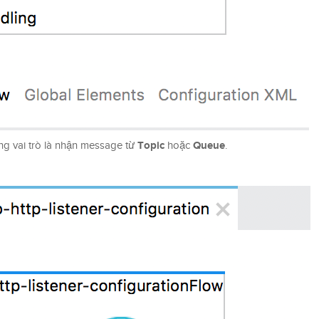
Topic
Queue
g vai trò là nhận message từ
hoặc
.