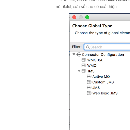
Add
nút
, cửa sổ sau sẽ xuất hiện: