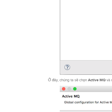
Active MQ
Ở đây, chúng ta sẽ chọn
và 