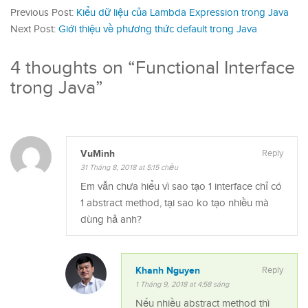
Previous Post:
Kiểu dữ liệu của Lambda Expression trong Java
Next Post:
Giới thiệu về phương thức default trong Java
4 thoughts on “
Functional Interface
trong Java
”
VuMinh
Reply
31 Tháng 8, 2018 at 5:15 chiều
Em vẫn chưa hiểu vì sao tạo 1 interface chỉ có
1 abstract method, tại sao ko tạo nhiều mà
dùng hả anh?
Khanh Nguyen
Reply
1 Tháng 9, 2018 at 4:58 sáng
Nếu nhiều abstract method thì