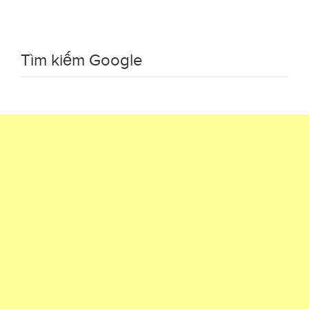
Tìm kiếm Google