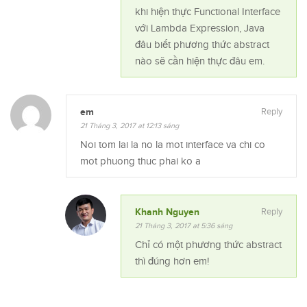
khi hiện thực Functional Interface
với Lambda Expression, Java
đâu biết phương thức abstract
nào sẽ cần hiện thực đâu em.
em
Reply
21 Tháng 3, 2017 at 12:13 sáng
Noi tom lai la no la mot interface va chi co
mot phuong thuc phai ko a
Khanh Nguyen
Reply
21 Tháng 3, 2017 at 5:36 sáng
Chỉ có một phương thức abstract
thì đúng hơn em!