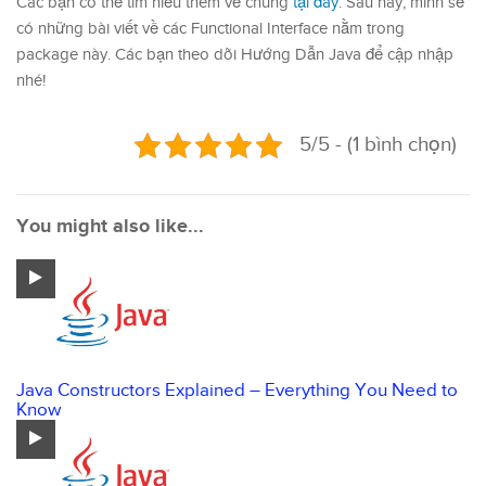
Các bạn có thể tìm hiểu thêm về chúng
tại đây
. Sau này, mình sẽ
có những bài viết về các Functional Interface nằm trong
package này. Các bạn theo dõi Hướng Dẫn Java để cập nhập
nhé!
5/5 - (1 bình chọn)
You might also like...
Java Constructors Explained – Everything You Need to
Know