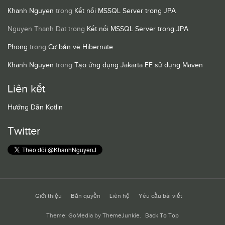
Khanh Nguyen
trong
Kết nối MSSQL Server trong JPA
Nguyen Thanh Dat
trong
Kết nối MSSQL Server trong JPA
Phong
trong
Cơ bản về Hibernate
Khanh Nguyen
trong
Tạo ứng dụng Jakarta EE sử dụng Maven
Liên kết
Hướng Dẫn Kotlin
Twitter
Giới thiệu
Bản quyền
Liên hệ
Yêu cầu bài viết
Theme: GoMedia by
ThemeJunkie
.
Back To Top