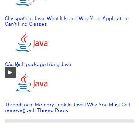
Classpath in Java: What It Is and Why Your Application
Can’t Find Classes
Câu lệnh package trong Java
ThreadLocal Memory Leak in Java | Why You Must Call
remove() with Thread Pools