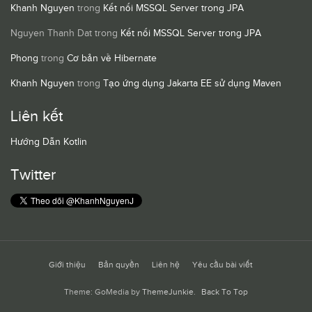
Khanh Nguyen
trong
Kết nối MSSQL Server trong JPA
Nguyen Thanh Dat
trong
Kết nối MSSQL Server trong JPA
Phong
trong
Cơ bản về Hibernate
Khanh Nguyen
trong
Tạo ứng dụng Jakarta EE sử dụng Maven
Liên kết
Hướng Dẫn Kotlin
Twitter
Giới thiệu
Bản quyền
Liên hệ
Yêu cầu bài viết
Theme: GoMedia by
ThemeJunkie
.
Back To Top