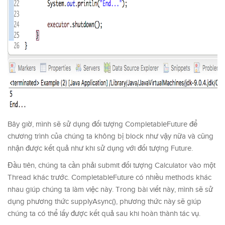
Bây giờ, mình sẽ sử dụng đối tượng CompletableFuture để
chương trình của chúng ta không bị block như vậy nữa và cũng
nhận được kết quả như khi sử dụng với đối tượng Future.
Đầu tiên, chúng ta cần phải submit đối tượng Calculator vào một
Thread khác trước. CompletableFuture có nhiều methods khác
nhau giúp chúng ta làm việc này. Trong bài viết này, mình sẽ sử
dụng phương thức supplyAsync(), phương thức này sẽ giúp
chúng ta có thể lấy được kết quả sau khi hoàn thành tác vụ.