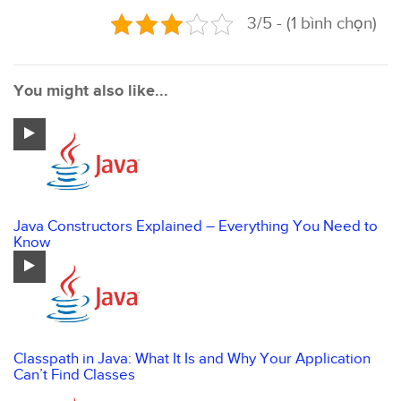
3/5 - (1 bình chọn)
You might also like...
Java Constructors Explained – Everything You Need to
Know
Classpath in Java: What It Is and Why Your Application
Can’t Find Classes