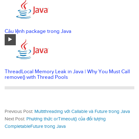
Câu lệnh package trong Java
ThreadLocal Memory Leak in Java | Why You Must Call
remove() with Thread Pools
Previous Post:
Multithreading với Callable và Future trong Java
Next Post:
Phương thức orTimeout() của đối tượng
CompletableFuture trong Java