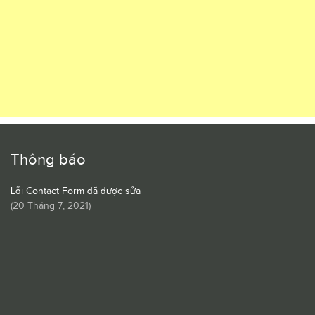
Thông báo
Lỗi Contact Form đã được sửa
(
20 Tháng 7, 2021
)