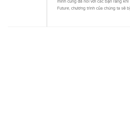
mình cũng đã nói với các bạn rằng khi
Future, chương trình của chúng ta sẽ 