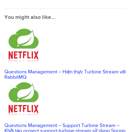
You might also like...
Questions Management – Hiện thực Turbine Stream với
RabbitMQ
Questions Management – Support Turbine Stream –
Khởi tạo project support-turbine-stream sử dụng Spring