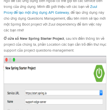
ngõ để các ứng dụng bên ngoài có thể gọi tới các service bên
trong của ứng dụng. Mình đã giới thiệu với các bạn về
Zuul
Proxy để tạo một ứng dụng API Gateway
, để tạo ứng dụng này
cho ứng dụng Questions Management, đầu tiên mình sẽ tạo mới
một Spring Boot project với Zuul dependency để làm việc này
các bạn nhé!
Ở cửa sổ New Spring Starter Project
, sau khi điền thông tin về
project của chúng ta, phần Location các bạn cần trỏ đến thư mục
support của project questions-management: