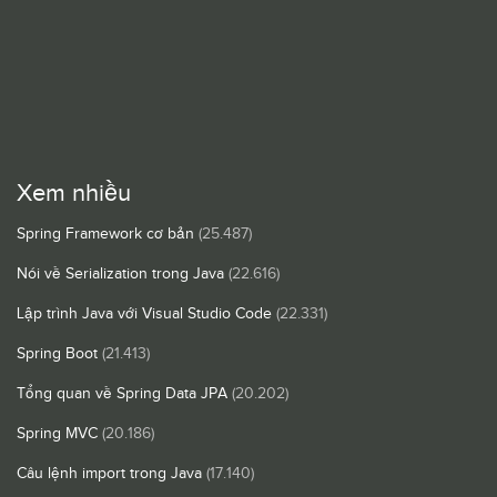
Xem nhiều
Spring Framework cơ bản
(25.487)
Nói về Serialization trong Java
(22.616)
Lập trình Java với Visual Studio Code
(22.331)
Spring Boot
(21.413)
Tổng quan về Spring Data JPA
(20.202)
Spring MVC
(20.186)
Câu lệnh import trong Java
(17.140)