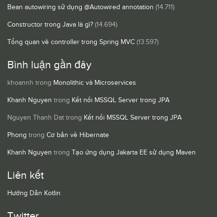
Bean autowiring sử dụng @Autowired annotation
(14.711)
Constructor trong Java là gì?
(14.694)
Tổng quan về controller trong Spring MVC
(13.597)
Bình luận gần đây
khoannh
trong
Monolithic và Microservices
Khanh Nguyen
trong
Kết nối MSSQL Server trong JPA
Nguyen Thanh Dat
trong
Kết nối MSSQL Server trong JPA
Phong
trong
Cơ bản về Hibernate
Khanh Nguyen
trong
Tạo ứng dụng Jakarta EE sử dụng Maven
Liên kết
Hướng Dẫn Kotlin
Twitter