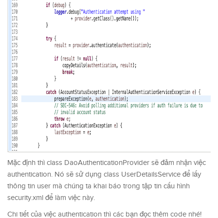
Mặc định thì class DaoAuthenticationProvider sẽ đảm nhận việc
authentication. Nó sẽ sử dụng class UserDetailsService để lấy
thông tin user mà chúng ta khai báo trong tập tin cấu hình
security.xml để làm việc này.
Chi tiết của việc authentication thì các bạn đọc thêm code nhé!