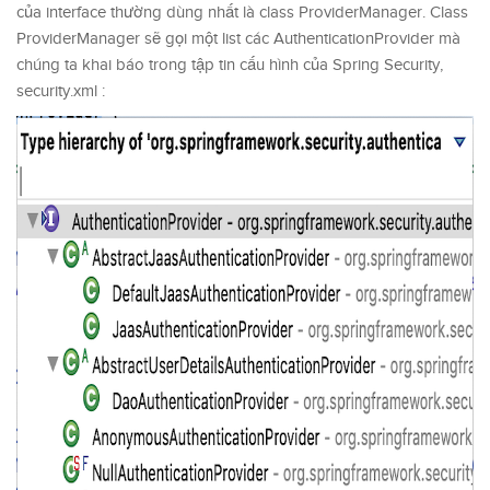
của interface thường dùng nhất là class ProviderManager. Class
ProviderManager sẽ gọi một list các AuthenticationProvider mà
chúng ta khai báo trong tập tin cấu hình của Spring Security,
security.xml :