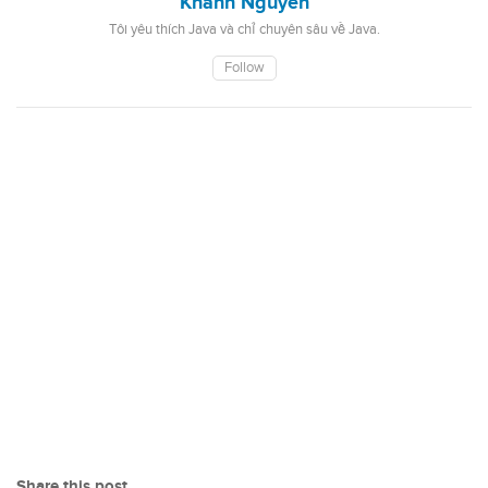
Khanh Nguyen
Tôi yêu thích Java và chỉ chuyên sâu về Java.
Follow
Share this post