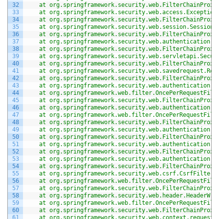
32
	at org.springframework.security.web.FilterChainProxy
33
	at org.springframework.security.web.access.Exception
34
	at org.springframework.security.web.FilterChainProxy
35
	at org.springframework.security.web.session.SessionM
36
	at org.springframework.security.web.FilterChainProxy
37
	at org.springframework.security.web.authentication.
38
	at org.springframework.security.web.FilterChainProxy
39
	at org.springframework.security.web.servletapi.Secu
40
	at org.springframework.security.web.FilterChainProxy
41
	at org.springframework.security.web.savedrequest.Req
42
	at org.springframework.security.web.FilterChainProxy
43
	at org.springframework.security.web.authentication.
44
	at org.springframework.web.filter.OncePerRequestFilt
45
	at org.springframework.security.web.FilterChainProxy
46
	at org.springframework.security.web.authentication.
47
	at org.springframework.web.filter.OncePerRequestFilt
48
	at org.springframework.security.web.FilterChainProxy
49
	at org.springframework.security.web.authentication.
50
	at org.springframework.security.web.FilterChainProxy
51
	at org.springframework.security.web.authentication.
52
	at org.springframework.security.web.FilterChainProxy
53
	at org.springframework.security.web.authentication.l
54
	at org.springframework.security.web.FilterChainProxy
55
	at org.springframework.security.web.csrf.CsrfFilter.
56
	at org.springframework.web.filter.OncePerRequestFilt
57
	at org.springframework.security.web.FilterChainProxy
58
	at org.springframework.security.web.header.HeaderWri
59
	at org.springframework.web.filter.OncePerRequestFilt
60
	at org.springframework.security.web.FilterChainProxy
61
	at org.springframework.security.web.context.request