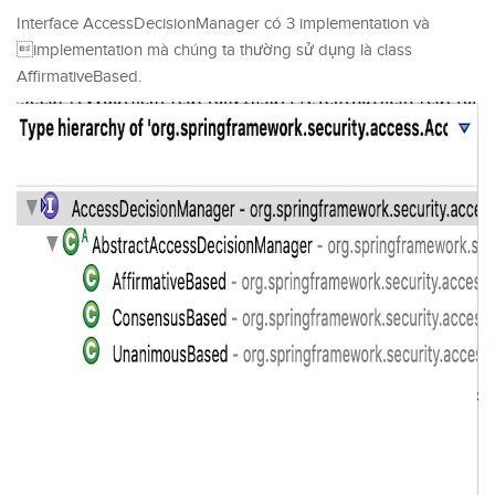
Interface AccessDecisionManager có 3 implementation và
implementation mà chúng ta thường sử dụng là class
AffirmativeBased.