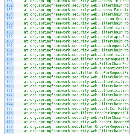
151
	at org.springframework.security.web.access.intercept
152
	at org.springframework.security.web.FilterChainProxy
153
	at org.springframework.security.web.access.Exception
154
	at org.springframework.security.web.FilterChainProxy
155
	at org.springframework.security.web.session.SessionM
156
	at org.springframework.security.web.FilterChainProxy
157
	at org.springframework.security.web.authentication.
158
	at org.springframework.security.web.FilterChainProxy
159
	at org.springframework.security.web.servletapi.Secu
160
	at org.springframework.security.web.FilterChainProxy
161
	at org.springframework.security.web.savedrequest.Req
162
	at org.springframework.security.web.FilterChainProxy
163
	at org.springframework.security.web.authentication.
164
	at org.springframework.web.filter.OncePerRequestFilt
165
	at org.springframework.security.web.FilterChainProxy
166
	at org.springframework.security.web.authentication.
167
	at org.springframework.web.filter.OncePerRequestFilt
168
	at org.springframework.security.web.FilterChainProxy
169
	at org.springframework.security.web.authentication.
170
	at org.springframework.security.web.FilterChainProxy
171
	at org.springframework.security.web.authentication.
172
	at org.springframework.security.web.FilterChainProxy
173
	at org.springframework.security.web.authentication.l
174
	at org.springframework.security.web.FilterChainProxy
175
	at org.springframework.security.web.csrf.CsrfFilter.
176
	at org.springframework.web.filter.OncePerRequestFilt
177
	at org.springframework.security.web.FilterChainProxy
178
	at org.springframework.security.web.header.HeaderWri
179
	at org.springframework.web.filter.OncePerRequestFilt
180
	at org.springframework.security.web.FilterChainProxy