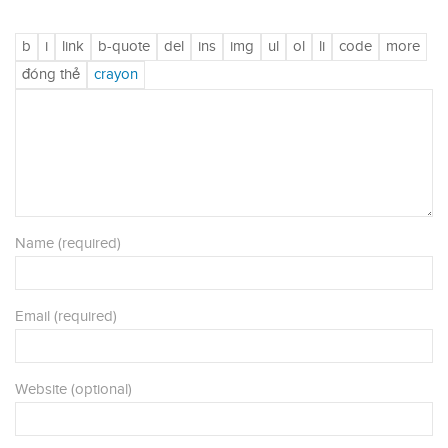
Name (required)
Email (required)
Website (optional)