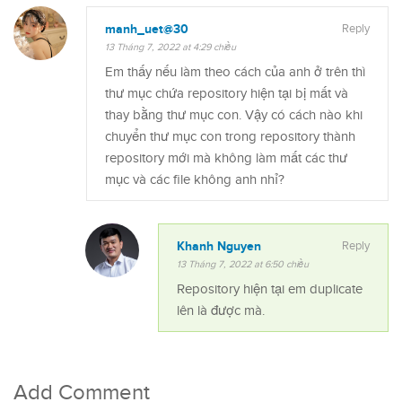
manh_uet@30
Reply
13 Tháng 7, 2022 at 4:29 chiều
Em thấy nếu làm theo cách của anh ở trên thì
thư mục chứa repository hiện tại bị mất và
thay bằng thư mục con. Vậy có cách nào khi
chuyển thư mục con trong repository thành
repository mới mà không làm mất các thư
mục và các file không anh nhỉ?
Khanh Nguyen
Reply
13 Tháng 7, 2022 at 6:50 chiều
Repository hiện tại em duplicate
lên là được mà.
Add Comment