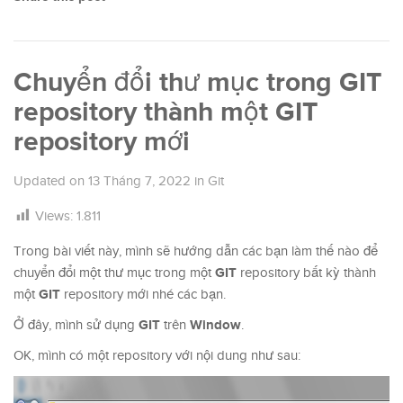
Chuyển đổi thư mục trong GIT
repository thành một GIT
repository mới
Updated on
13 Tháng 7, 2022
in
Git
Views:
1.811
Trong bài viết này, mình sẽ hướng dẫn các bạn làm thế nào để
GIT
chuyển đổi một thư mục trong một
repository bất kỳ thành
GIT
một
repository mới nhé các bạn.
GIT
Window
Ở đây, mình sử dụng
trên
.
OK, mình có một repository với nội dung như sau: