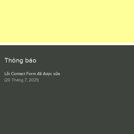
Thông báo
Lỗi Contact Form đã được sửa
(
20 Tháng 7, 2021
)