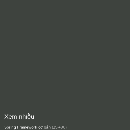
Xem nhiều
Spring Framework cơ bản
(25.490)