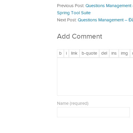
Previous Post:
Questions Management – 
Spring Tool Suite
Next Post:
Questions Management – Đăng
Add Comment
Name (required)