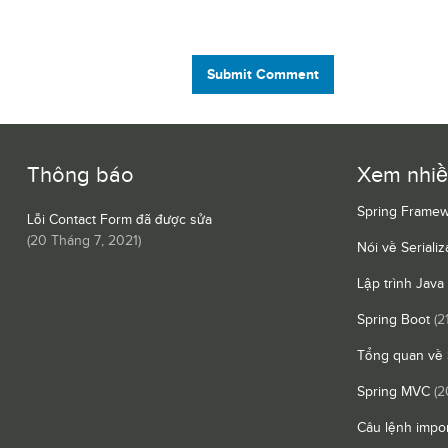
Submit Comment
Thông báo
Xem nhi
Spring Framew
Lỗi Contact Form đã được sửa
(
20 Tháng 7, 2021
)
Nói về Serializ
Lập trình Java
Spring Boot
(2
Tổng quan về 
Spring MVC
(2
Câu lệnh impor