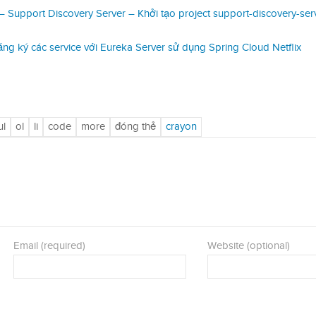
Support Discovery Server – Khởi tạo project support-discovery-ser
 ký các service với Eureka Server sử dụng Spring Cloud Netflix
Email (required)
Website (optional)