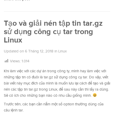
Tạo và giải nén tập tin tar.gz
sử dụng công cụ tar trong
Linux
Updated on
6 Tháng 12, 2018
in
Linux
Views:
1.014
Khi làm việc với các dự án trong công ty, mình hay làm việc với
những tập tin có đuôi là tar.gz sử dụng công cụ tar. Do vậy, viết
bài viết này mục đích của mình là muốn lưu lại cách để tạo và giải
nén các tập tin tar.gz trong Linux, để sau này cần thì lấy ra dùng.
Sẽ có ích cho những bạn nào có nhu cầu giống mình.
Trước tiên, các bạn cần nắm một số option thường dùng của
câu lệnh tar.