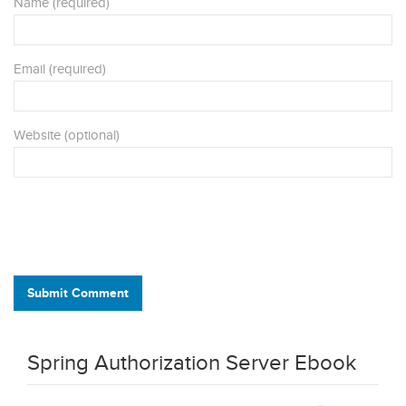
Name (required)
Email (required)
Website (optional)
Submit Comment
Spring Authorization Server Ebook