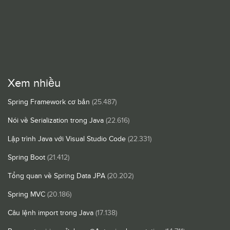
Xem nhiều
Spring Framework cơ bản
(25.487)
Nói về Serialization trong Java
(22.616)
Lập trình Java với Visual Studio Code
(22.331)
Spring Boot
(21.412)
Tổng quan về Spring Data JPA
(20.202)
Spring MVC
(20.186)
Câu lệnh import trong Java
(17.138)