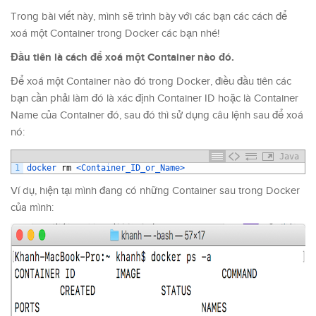
Trong bài viết này, mình sẽ trình bày với các bạn các cách để
xoá một Container trong Docker các bạn nhé!
Đầu tiên là cách để xoá một Container nào đó.
Để xoá một Container nào đó trong Docker, điều đầu tiên các
bạn cần phải làm đó là xác định Container ID hoặc là Container
Name của Container đó, sau đó thì sử dụng câu lệnh sau để xoá
nó:
Java
1
docker 
rm
<Container_ID_or_Name>
Ví dụ, hiện tại mình đang có những Container sau trong Docker
của mình: