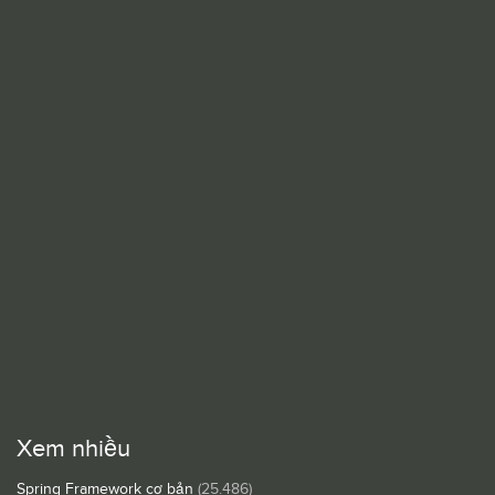
Xem nhiều
Spring Framework cơ bản
(25.486)