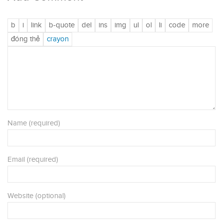
Name (required)
Email (required)
Website (optional)