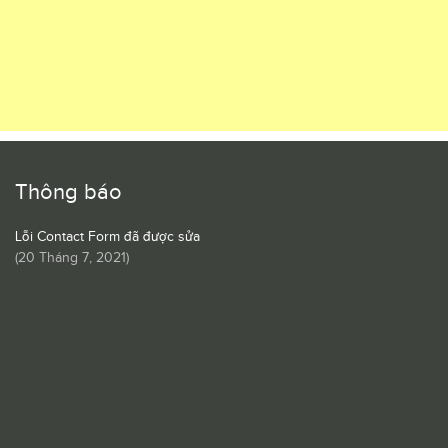
Thông báo
Lỗi Contact Form đã được sửa
(
20 Tháng 7, 2021
)