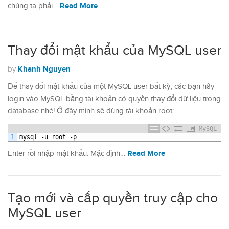
Read More
chúng ta phải…
Thay đổi mật khẩu của MySQL user
Khanh Nguyen
by
Để thay đổi mật khẩu của một MySQL user bất kỳ, các bạn hãy
login vào MySQL bằng tài khoản có quyền thay đổi dữ liệu trong
database nhé! Ở đây mình sẽ dùng tài khoản root:
MySQL
1
mysql
-u
root
-p
Read More
Enter rồi nhập mật khẩu. Mặc định…
Tạo mới và cấp quyền truy cập cho
MySQL user