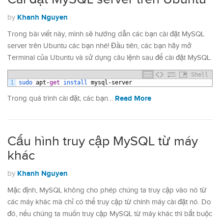
Khanh Nguyen
by
Trong bài viết này, mình sẽ hướng dẫn các bạn cài đặt MySQL
server trên Ubuntu các bạn nhé! Đầu tiên, các bạn hãy mở
Terminal của Ubuntu và sử dụng câu lệnh sau để cài đặt MySQL.
Shell
1
sudo 
apt
-
get
install 
mysql
-
server
Read More
Trong quá trình cài đặt, các bạn…
Cấu hình truy cập MySQL từ máy
khác
Khanh Nguyen
by
Mặc định, MySQL không cho phép chúng ta truy cập vào nó từ
các máy khác mà chỉ có thể truy cập từ chính máy cài đặt nó. Do
đó, nếu chúng ta muốn truy cập MySQL từ máy khác thì bắt buộc