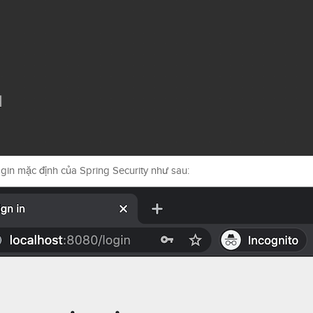
ogin mặc định của Spring Security như sau: