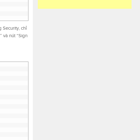
Security, chỉ
” và nút “Sign