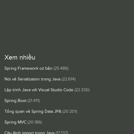
Xem nhiều
Spring Framework cơ bản
(25.486)
Nói về Serialization trong Java
(22.614)
Lập trình Java với Visual Studio Code
(22.330)
Spring Boot
(21.411)
Tổng quan về Spring Data JPA
(20.201)
Spring MVC
(20.186)
Câu lệnh import trong Java
(17.137)