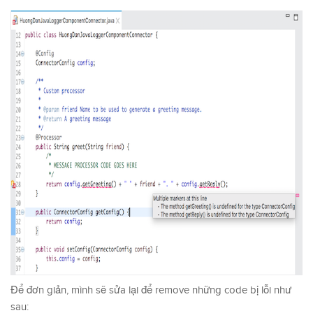
Để đơn giản, mình sẽ sửa lại để remove những code bị lỗi như
sau: