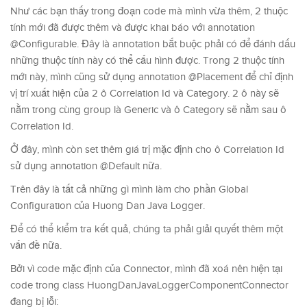
Như các bạn thấy trong đoạn code mà mình vừa thêm, 2 thuộc
tính mới đã được thêm và được khai báo với annotation
@Configurable. Đây là annotation bắt buộc phải có để đánh dấu
những thuộc tính này có thể cấu hình được. Trong 2 thuộc tính
mới này, mình cũng sử dụng annotation @Placement để chỉ định
vị trí xuất hiện của 2 ô Correlation Id và Category. 2 ô này sẽ
nằm trong cùng group là Generic và ô Category sẽ nằm sau ô
Correlation Id.
Ở đây, mình còn set thêm giá trị mặc định cho ô Correlation Id
sử dụng annotation @Default nữa.
Trên đây là tất cả những gì mình làm cho phần Global
Configuration của Huong Dan Java Logger.
Để có thể kiểm tra kết quả, chúng ta phải giải quyết thêm một
vấn đề nữa.
Bởi vì code mặc định của Connector, mình đã xoá nên hiện tại
code trong class HuongDanJavaLoggerComponentConnector
đang bị lỗi: