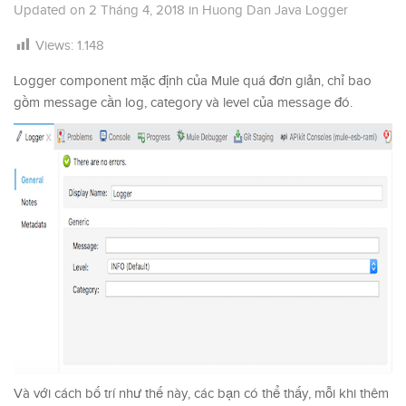
Updated on
2 Tháng 4, 2018
in
Huong Dan Java Logger
Views:
1.148
Logger component mặc định của Mule quá đơn giản, chỉ bao
gồm message cần log, category và level của message đó.
Và với cách bố trí như thế này, các bạn có thể thấy, mỗi khi thêm