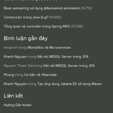
Bean autowiring sử dụng @Autowired annotation
(14.710)
Constructor trong Java là gì?
(14.692)
Tổng quan về controller trong Spring MVC
(13.596)
Bình luận gần đây
khoannh
trong
Monolithic và Microservices
Khanh Nguyen
trong
Kết nối MSSQL Server trong JPA
Nguyen Thanh Dat
trong
Kết nối MSSQL Server trong JPA
Phong
trong
Cơ bản về Hibernate
Khanh Nguyen
trong
Tạo ứng dụng Jakarta EE sử dụng Maven
Liên kết
Hướng Dẫn Kotlin