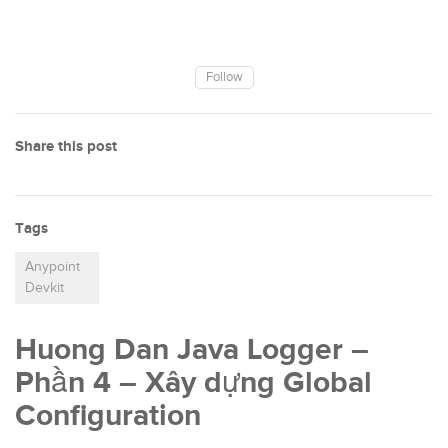
Follow
Share this post
Tags
Anypoint
Devkit
Huong Dan Java Logger –
Phần 4 – Xây dựng Global
Configuration