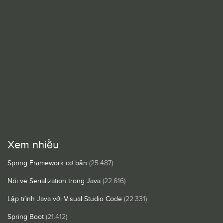
Xem nhiều
Spring Framework cơ bản
(25.487)
Nói về Serialization trong Java
(22.616)
Lập trình Java với Visual Studio Code
(22.331)
Spring Boot
(21.412)